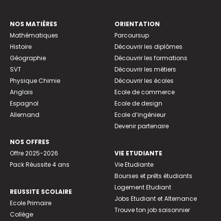
NOS MATIÈRES
ORIENTATION
Mathématiques
Parcoursup
Histoire
Découvrir les diplômes
Géographie
Découvrir les formations
SVT
Découvrir les métiers
Physique Chimie
Découvrir les écoles
Anglais
Ecole de commerce
Espagnol
Ecole de design
Allemand
Ecole d’ingénieur
Devenir partenaire
NOS OFFRES
Offre 2025-2026
VIE ETUDIANTE
Pack Réussite 4 ans
Vie Etudiante
Bourses et prêts étudiants
Logement Etudiant
REUSSITE SCOLAIRE
Jobs Etudiant et Alternance
Ecole Primaire
Trouve ton job saisonnier
Collège