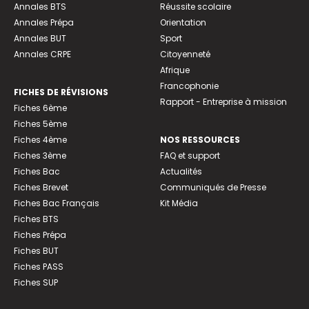
Annales BTS
Réussite scolaire
Annales Prépa
Orientation
Annales BUT
Sport
Annales CRPE
Citoyenneté
Afrique
Francophonie
FICHES DE RÉVISIONS
Rapport - Entreprise à mission
Fiches 6ème
Fiches 5ème
Fiches 4ème
NOS RESSOURCES
Fiches 3ème
FAQ et support
Fiches Bac
Actualités
Fiches Brevet
Communiqués de Presse
Fiches Bac Français
Kit Média
Fiches BTS
Fiches Prépa
Fiches BUT
Fiches PASS
Fiches SUP