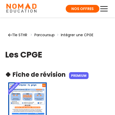
NOS OFFRES
Tle STHR
>
Parcoursup
>
Intégrer une CPGE
Les CPGE
🍀 Fiche de révision
PREMIUM
PREMIUM