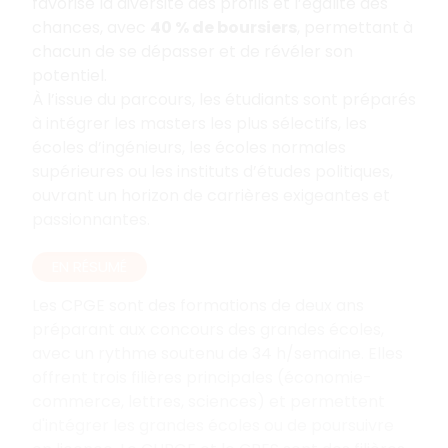
favorise la diversité des profils et l’égalité des
chances, avec
40 % de boursiers
, permettant à
chacun de se dépasser et de révéler son
potentiel.
À l’issue du parcours, les étudiants sont préparés
à intégrer les masters les plus sélectifs, les
écoles d’ingénieurs, les écoles normales
supérieures ou les instituts d’études politiques,
ouvrant un horizon de carrières exigeantes et
passionnantes.
EN RÉSUMÉ
Les CPGE sont des formations de deux ans
préparant aux concours des grandes écoles,
avec un rythme soutenu de 34
h/semaine. Elles
offrent trois filières principales (économie-
commerce, lettres, sciences) et permettent
d'intégrer les grandes écoles ou de poursuivre