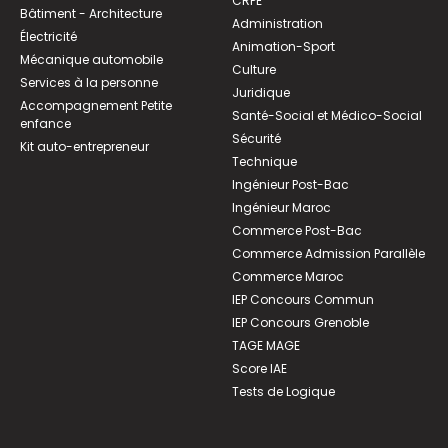
CRPE
Bâtiment - Architecture
Administration
Électricité
Animation-Sport
Mécanique automobile
Culture
Services à la personne
Juridique
Accompagnement Petite
Santé-Social et Médico-Social
enfance
Sécurité
Kit auto-entrepreneur
Technique
Ingénieur Post-Bac
Ingénieur Maroc
Commerce Post-Bac
Commerce Admission Parallèle
Commerce Maroc
IEP Concours Commun
IEP Concours Grenoble
TAGE MAGE
Score IAE
Tests de Logique