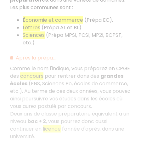
Les plus communes sont :
Économie et commerce
(Prépa EC).
Lettres
(Prépa AL et BL).
Sciences
(Prépa MPSI, PCSI, MP2I, BCPST,
etc.).
Après la prépa…
Comme le nom l'indique, vous préparez en CPGE
des
concours
pour rentrer dans des
grandes
écoles
(ENS, Sciences Po, écoles de commerce,
etc.). Au terme de ces deux années, vous pouvez
ainsi poursuivre vos études dans les écoles où
vous aurez postulé par concours.
Deux ans de classe préparatoire équivalent à un
niveau
bac
+
2
, vous pourrez donc aussi
continuer en
licence
l'année d'après, dans une
université.