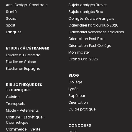
Arts-Design-Spectacle
Sujets corrigés Brevet
Santé
Sujets corrigés Bac
Social
Corrigés Bac de Français
Sport
Calendrier Parcoursup 2026
Langues
Calendrier vacances scolaires
Orientation Post Bac
Orientation Post Collège
ETUDIER À L’ÉTRANGER
Mon master
Etudier au Canada
Grand Oral 2026
Etudier en Suisse
Etudier en Espagne
BLOG
Collège
BIBLIOTHEQUE DES
Lycée
TECHNIQUES
Supérieur
Cuisine
Orientation
Transports
Guide pratique
Mode - Vêtements
Coiffure - Esthétique -
Cosmétique
CONCOURS
Commerce - Vente