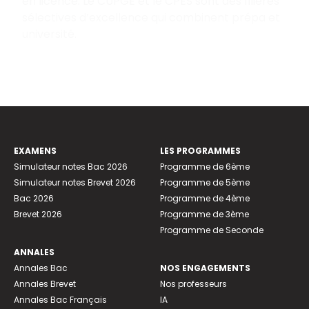
en licence. Le CUPGE et le CPES sont des filières
sélectives d’excellence qui combinent prépa et
université.
EXAMENS
LES PROGRAMMES
Simulateur notes Bac 2026
Programme de 6ème
Simulateur notes Brevet 2026
Programme de 5ème
Bac 2026
Programme de 4ème
Brevet 2026
Programme de 3ème
Programme de Seconde
ANNALES
Annales Bac
NOS ENGAGEMENTS
Annales Brevet
Nos professeurs
Annales Bac Français
IA