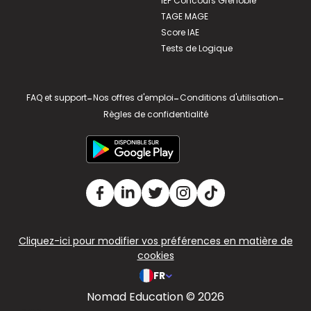
IEP Concours Grenoble
TAGE MAGE
Score IAE
Tests de Logique
FAQ et support
-
Nos offres d'emploi
-
Conditions d'utilisation
-
Règles de confidentialité
Cliquez-ici pour modifier vos préférences en matière de
cookies
FR
Nomad Education © 2026