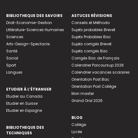
BIBLIOTHEQUE DES SAVOIRS
ASTUCES RÉVISIONS
Droit-Economie-Gestion
Conseils et Méthodo
Littérature-Sciences Humaines
Sujets probables Brevet
Sciences
Sujets Probables Bac
Arts-Design-Spectacle
Sujets corrigés Brevet
Santé
Sujets corrigés Bac
Social
Corrigés Bac de Français
Sport
Calendrier Parcoursup 2026
Langues
Calendrier vacances scolaires
Orientation Post Bac
Orientation Post Collège
ETUDIER À L’ÉTRANGER
Mon master
Etudier au Canada
Grand Oral 2026
Etudier en Suisse
Etudier en Espagne
BLOG
Collège
BIBLIOTHEQUE DES
Lycée
TECHNIQUES