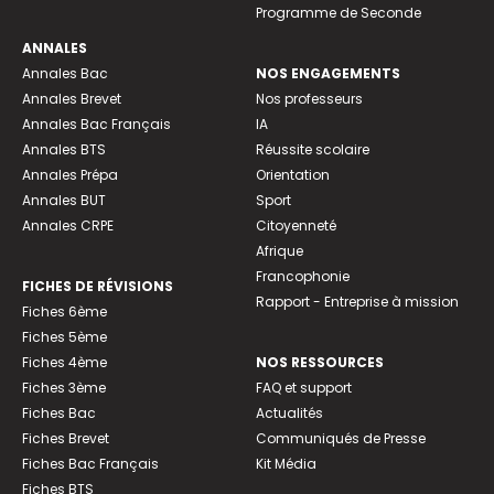
Programme de Seconde
ANNALES
Annales Bac
NOS ENGAGEMENTS
Annales Brevet
Nos professeurs
Annales Bac Français
IA
Annales BTS
Réussite scolaire
Annales Prépa
Orientation
Annales BUT
Sport
Annales CRPE
Citoyenneté
Afrique
Francophonie
FICHES DE RÉVISIONS
Rapport - Entreprise à mission
Fiches 6ème
Fiches 5ème
Fiches 4ème
NOS RESSOURCES
Fiches 3ème
FAQ et support
Fiches Bac
Actualités
Fiches Brevet
Communiqués de Presse
Fiches Bac Français
Kit Média
Fiches BTS