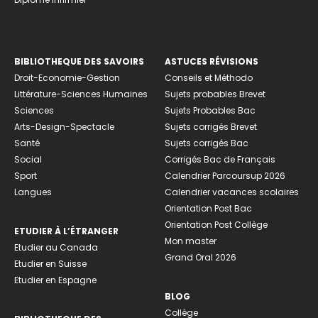
BIBLIOTHEQUE DES SAVOIRS
ASTUCES RÉVISIONS
Droit-Economie-Gestion
Conseils et Méthodo
Littérature-Sciences Humaines
Sujets probables Brevet
Sciences
Sujets Probables Bac
Arts-Design-Spectacle
Sujets corrigés Brevet
Santé
Sujets corrigés Bac
Social
Corrigés Bac de Français
Sport
Calendrier Parcoursup 2026
Langues
Calendrier vacances scolaires
Orientation Post Bac
Orientation Post Collège
ETUDIER À L’ÉTRANGER
Mon master
Etudier au Canada
Grand Oral 2026
Etudier en Suisse
Etudier en Espagne
BLOG
Collège