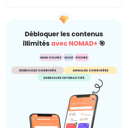
Débloquer les contenus
illimités
avec NOMAD+
🎯
MINI COURS
QUIZ
FICHES
EXERCICES CORRIGÉS
ANNALES CORRIGÉES
EXERCICES INTERACTIFS