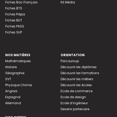
Fiches Bac Français
Kit Média
Fiches BTS
Fiches Prépa
Fiches BUT
Fiches PASS
Fiches SUP
NOS MATIÈRES
ORIENTATION
Mathématiques
Parcoursup
Histoire
Découvrir les diplômes
Géographie
Découvrir les formations
SVT
Découvrir les métiers
Physique Chimie
Découvrir les écoles
Anglais
Ecole de commerce
Espagnol
Ecole de design
Allemand
Ecole d’ingénieur
Devenir partenaire