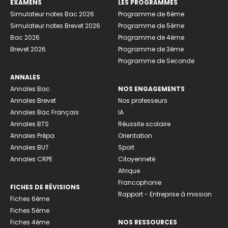
EXAMENS
LES PROGRAMMES
Simulateur notes Bac 2026
Programme de 6ème
Simulateur notes Brevet 2026
Programme de 5ème
Bac 2026
Programme de 4ème
Brevet 2026
Programme de 3ème
Programme de Seconde
ANNALES
Annales Bac
NOS ENGAGEMENTS
Annales Brevet
Nos professeurs
Annales Bac Français
IA
Annales BTS
Réussite scolaire
Annales Prépa
Orientation
Annales BUT
Sport
Annales CRPE
Citoyenneté
Afrique
Francophonie
FICHES DE RÉVISIONS
Rapport - Entreprise à mission
Fiches 6ème
Fiches 5ème
Fiches 4ème
NOS RESSOURCES