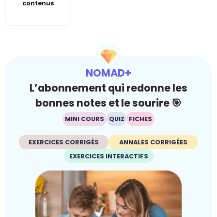
contenus
NOMAD+
L’abonnement qui redonne les
bonnes notes et le sourire 🎯
MINI COURS
QUIZ
FICHES
EXERCICES CORRIGÉS
ANNALES CORRIGÉES
EXERCICES INTERACTIFS