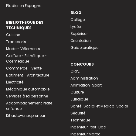
Etudier en Espagne
BLOG
Collège
BIBLIOTHEQUE DES
Lycée
TECHNIQUES
Supérieur
Cuisine
Orientation
Transports
Guide pratique
Mode - Vêtements
Coiffure - Esthétique -
Cosmétique
CONCOURS
Commerce - Vente
CRPE
Bâtiment - Architecture
Administration
Électricité
Animation-Sport
Mécanique automobile
Culture
Services à la personne
Juridique
Accompagnement Petite
Santé-Social et Médico-Social
enfance
Sécurité
Kit auto-entrepreneur
Technique
Ingénieur Post-Bac
Ingénieur Maroc