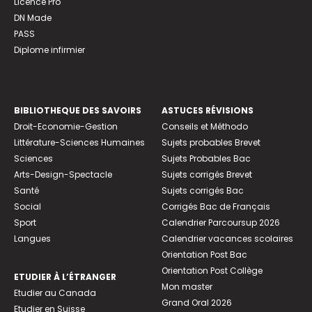
Licence Pro
DN Made
PASS
Diplome infirmier
BIBLIOTHEQUE DES SAVOIRS
ASTUCES RÉVISIONS
Droit-Economie-Gestion
Conseils et Méthodo
Littérature-Sciences Humaines
Sujets probables Brevet
Sciences
Sujets Probables Bac
Arts-Design-Spectacle
Sujets corrigés Brevet
Santé
Sujets corrigés Bac
Social
Corrigés Bac de Français
Sport
Calendrier Parcoursup 2026
Langues
Calendrier vacances scolaires
Orientation Post Bac
Orientation Post Collège
ETUDIER À L’ÉTRANGER
Mon master
Etudier au Canada
Grand Oral 2026
Etudier en Suisse