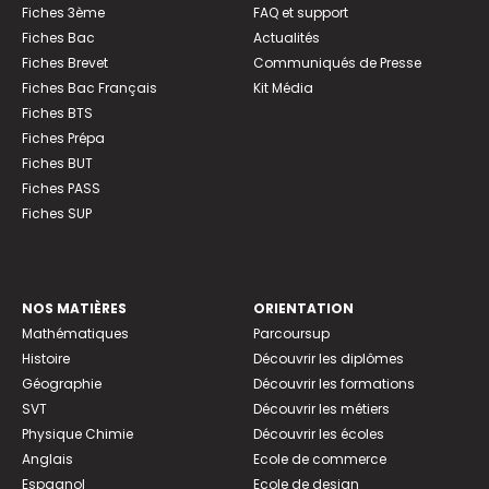
Fiches 3ème
FAQ et support
Fiches Bac
Actualités
Fiches Brevet
Communiqués de Presse
Fiches Bac Français
Kit Média
Fiches BTS
Fiches Prépa
Fiches BUT
Fiches PASS
Fiches SUP
NOS MATIÈRES
ORIENTATION
Mathématiques
Parcoursup
Histoire
Découvrir les diplômes
Géographie
Découvrir les formations
SVT
Découvrir les métiers
Physique Chimie
Découvrir les écoles
Anglais
Ecole de commerce
Espagnol
Ecole de design