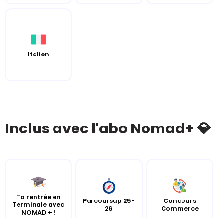
Italien
Inclus avec l'abo Nomad+ 💎
Ta rentrée en
Parcoursup 25-
Concours
Terminale avec
26
Commerce
NOMAD + !