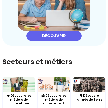
DÉCOUVRIR
Secteurs et métiers
🚜 Découvre les
🧀 Découvre les
🪖 Découvre
métiers de
métiers de
l'armée de Terre
l'agriculture
l'agroaliment...