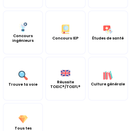
Concours
Concours IEP
Études de santé
ingénieurs
Réussite
Culture générale
Trouve ta voie
TOEIC®/TOEFL®
Tous tes