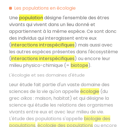
Les populations en écologie
Une
population
désigne l'ensemble des êtres
vivants qui vivent dans un lieu donné et
appartiennent à la même espèce. Ce sont donc
des individus qui interagissent entre eux
(
interactions intraspécifiques
) mais aussi avec
les autres espèces présentes dans l'écosystème
(
interactions interspécifiques
) ou encore leur
milieu physico-chimique (=
biotope
).
L'écologie et ses domaines d'étude
Leur étude fait partie d'un vaste domaine des
sciences de la vie qu'on appelle
écologie
(du
grec
oikos
: maison, habitat) et qui désigne la
science qui étudie les relations des organismes
vivants entre eux et avec leur milieu de vie.
L'étude des populations s'appelle
biologie des
populations
,
écologie des populations
ou encore