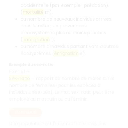
accidentelle (par exemple : prédation)
(
mortalité
m),
du nombre de nouveaux individus arrivés
dans le milieu, en provenance
d'écosystèmes plus ou moins proches
(
immigration
i),
du nombre d'individus partant vers d'autres
écosystèmes (
émigration
e).
Exemple du sex-ratio
Exemple
Sex-ratio
= rapport du nombre de mâles sur le
nombre de femelles (pour les espèces à
individus unisexués). Le mot sex-ratio peut être
employé au masculin ou au féminin.
EN RÉSUMÉ
Une population est l'ensemble des individus