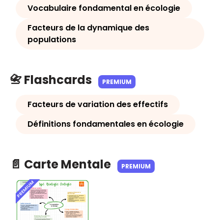
Vocabulaire fondamental en écologie
Facteurs de la dynamique des
populations
📇 Flashcards
PREMIUM
Facteurs de variation des effectifs
Définitions fondamentales en écologie
📄 Carte Mentale
PREMIUM
PREMIUM