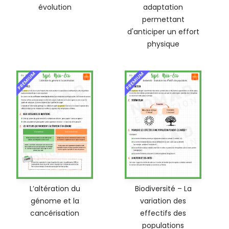
évolution
adaptation
permettant
d'anticiper un effort
physique
PREMIUM
PREMIUM
L’altération du
Biodiversité – La
génome et la
variation des
cancérisation
effectifs des
populations