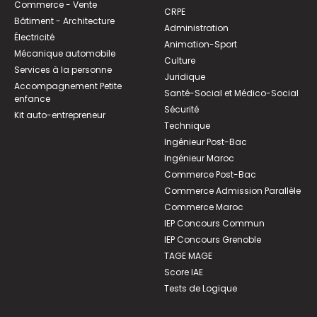
Commerce - Vente
CRPE
Bâtiment - Architecture
Administration
Électricité
Animation-Sport
Mécanique automobile
Culture
Services à la personne
Juridique
Accompagnement Petite
Santé-Social et Médico-Social
enfance
Sécurité
Kit auto-entrepreneur
Technique
Ingénieur Post-Bac
Ingénieur Maroc
Commerce Post-Bac
Commerce Admission Parallèle
Commerce Maroc
IEP Concours Commun
IEP Concours Grenoble
TAGE MAGE
Score IAE
Tests de Logique