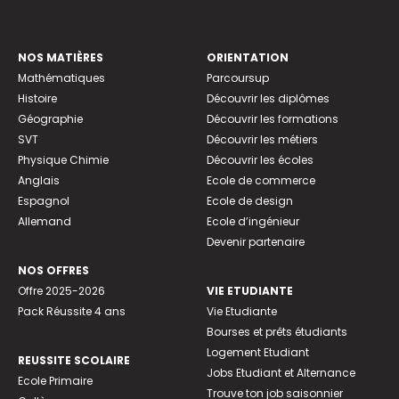
NOS MATIÈRES
ORIENTATION
Mathématiques
Parcoursup
Histoire
Découvrir les diplômes
Géographie
Découvrir les formations
SVT
Découvrir les métiers
Physique Chimie
Découvrir les écoles
Anglais
Ecole de commerce
Espagnol
Ecole de design
Allemand
Ecole d’ingénieur
Devenir partenaire
NOS OFFRES
Offre 2025-2026
VIE ETUDIANTE
Pack Réussite 4 ans
Vie Etudiante
Bourses et prêts étudiants
Logement Etudiant
REUSSITE SCOLAIRE
Jobs Etudiant et Alternance
Ecole Primaire
Trouve ton job saisonnier