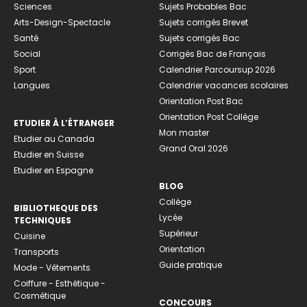
Sciences
Sujets Probables Bac
Arts-Design-Spectacle
Sujets corrigés Brevet
Santé
Sujets corrigés Bac
Social
Corrigés Bac de Français
Sport
Calendrier Parcoursup 2026
Langues
Calendrier vacances scolaires
Orientation Post Bac
Orientation Post Collège
ETUDIER À L’ÉTRANGER
Mon master
Etudier au Canada
Grand Oral 2026
Etudier en Suisse
Etudier en Espagne
BLOG
Collège
BIBLIOTHEQUE DES
Lycée
TECHNIQUES
Supérieur
Cuisine
Orientation
Transports
Guide pratique
Mode - Vêtements
Coiffure - Esthétique -
Cosmétique
CONCOURS