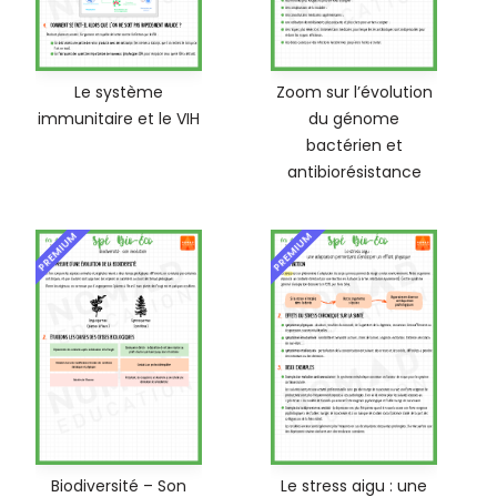
Le système
Zoom sur l’évolution
immunitaire et le VIH
du génome
bactérien et
antibiorésistance
PREMIUM
PREMIUM
Biodiversité – Son
Le stress aigu : une