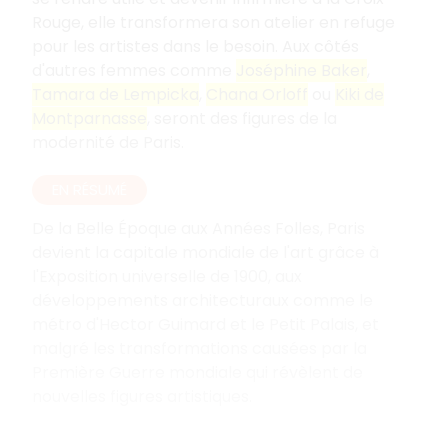
Rouge, elle transformera son atelier en refuge
pour les artistes dans le besoin. Aux côtés
d'autres femmes comme
Joséphine Baker
,
Tamara de Lempicka
,
Chana Orloff
ou
Kiki de
Montparnasse
, seront des figures de la
modernité de Paris.
EN RÉSUMÉ
De la Belle Époque aux Années Folles, Paris
devient la capitale mondiale de l'art grâce à
l'Exposition universelle de 1900, aux
développements architecturaux comme le
métro d'Hector Guimard et le Petit Palais, et
malgré les transformations causées par la
Première Guerre mondiale qui révèlent de
nouvelles figures artistiques.