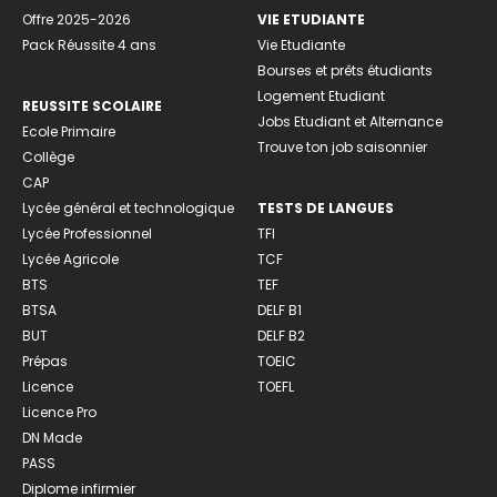
Offre 2025-2026
VIE ETUDIANTE
Pack Réussite 4 ans
Vie Etudiante
Bourses et prêts étudiants
Logement Etudiant
REUSSITE SCOLAIRE
Jobs Etudiant et Alternance
Ecole Primaire
Trouve ton job saisonnier
Collège
CAP
Lycée général et technologique
TESTS DE LANGUES
Lycée Professionnel
TFI
Lycée Agricole
TCF
BTS
TEF
BTSA
DELF B1
BUT
DELF B2
Prépas
TOEIC
Licence
TOEFL
Licence Pro
DN Made
PASS
Diplome infirmier