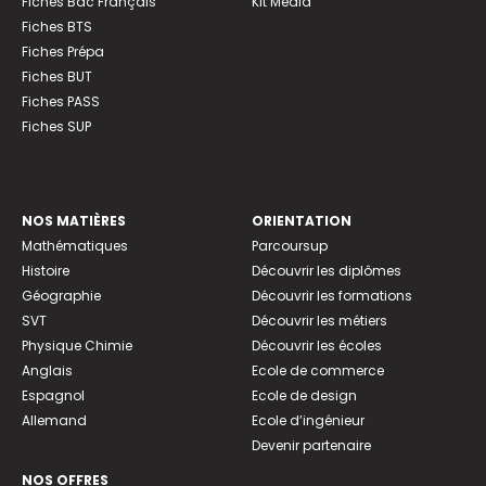
Fiches Bac Français
Kit Média
Fiches BTS
Fiches Prépa
Fiches BUT
Fiches PASS
Fiches SUP
NOS MATIÈRES
ORIENTATION
Mathématiques
Parcoursup
Histoire
Découvrir les diplômes
Géographie
Découvrir les formations
SVT
Découvrir les métiers
Physique Chimie
Découvrir les écoles
Anglais
Ecole de commerce
Espagnol
Ecole de design
Allemand
Ecole d’ingénieur
Devenir partenaire
NOS OFFRES