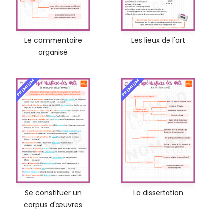
Le commentaire
Les lieux de l'art
organisé
PREMIUM
PREMIUM
Se constituer un
La dissertation
corpus d'œuvres