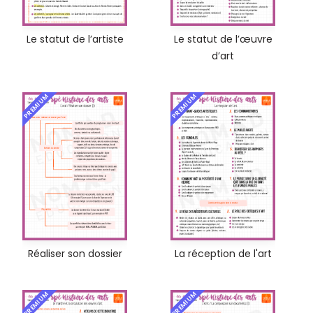
Le statut de l’artiste
Le statut de l’œuvre
d’art
PREMIUM
PREMIUM
Réaliser son dossier
La réception de l'art
PREMIUM
PREMIUM