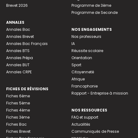
Brevet 2026
Programme de 3ème
Programme de Seconde
ANNALES
Annales Bac
NOS ENGAGEMENTS
Annales Brevet
Nos professeurs
Annales Bac Français
IA
Annales BTS
Réussite scolaire
Annales Prépa
Orientation
Annales BUT
Sport
Annales CRPE
Citoyenneté
Afrique
Francophonie
FICHES DE RÉVISIONS
Rapport - Entreprise à mission
Fiches 6ème
Fiches 5ème
Fiches 4ème
NOS RESSOURCES
Fiches 3ème
FAQ et support
Fiches Bac
Actualités
Fiches Brevet
Communiqués de Presse