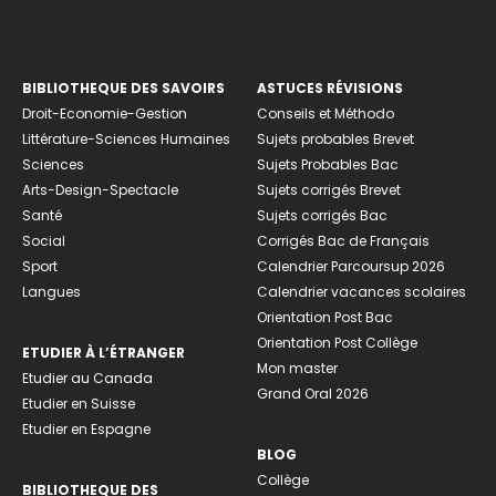
BIBLIOTHEQUE DES SAVOIRS
ASTUCES RÉVISIONS
Droit-Economie-Gestion
Conseils et Méthodo
Littérature-Sciences Humaines
Sujets probables Brevet
Sciences
Sujets Probables Bac
Arts-Design-Spectacle
Sujets corrigés Brevet
Santé
Sujets corrigés Bac
Social
Corrigés Bac de Français
Sport
Calendrier Parcoursup 2026
Langues
Calendrier vacances scolaires
Orientation Post Bac
Orientation Post Collège
ETUDIER À L’ÉTRANGER
Mon master
Etudier au Canada
Grand Oral 2026
Etudier en Suisse
Etudier en Espagne
BLOG
Collège
BIBLIOTHEQUE DES