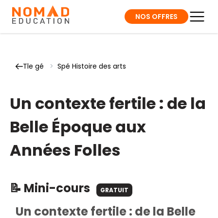
NOS OFFRES
Tle gé
>
Spé Histoire des arts
Un contexte fertile : de la
Belle Époque aux
Années Folles
📝 Mini-cours
GRATUIT
Un contexte fertile : de la Belle