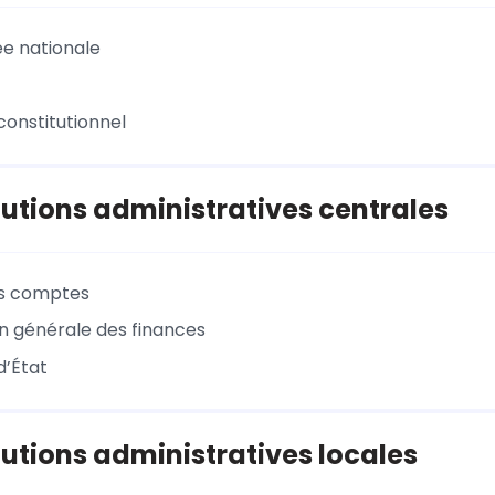
e nationale
constitutionnel
itutions administratives centrales
es comptes
on générale des finances
d’État
itutions administratives locales