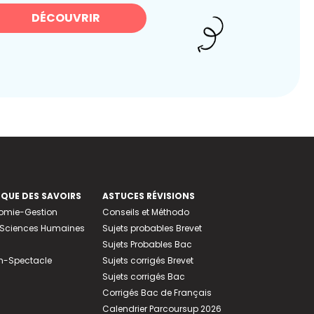
DÉCOUVRIR
EQUE DES SAVOIRS
ASTUCES RÉVISIONS
nomie-Gestion
Conseils et Méthodo
e-Sciences Humaines
Sujets probables Brevet
Sujets Probables Bac
n-Spectacle
Sujets corrigés Brevet
Sujets corrigés Bac
Corrigés Bac de Français
Calendrier Parcoursup 2026