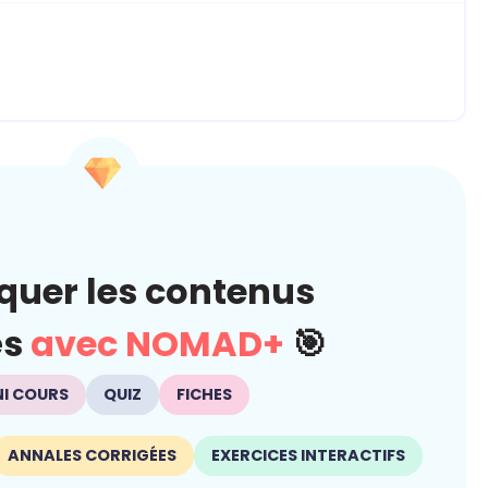
quer les contenus
és
avec NOMAD+
🎯
NI COURS
QUIZ
FICHES
ANNALES CORRIGÉES
EXERCICES INTERACTIFS