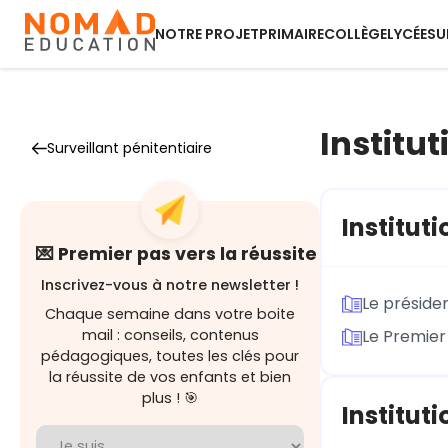
NOTRE PROJET
PRIMAIRE
COLLÈGE
LYCÉE
SU
Institut
Surveillant pénitentiaire
Institut
💌 Premier pas vers la réussite
Inscrivez-vous à notre newsletter !
Le préside
Chaque semaine dans votre boite
mail : conseils, contenus
Le Premier
pédagogiques, toutes les clés pour
la réussite de vos enfants et bien
plus ! 🎯
Instituti