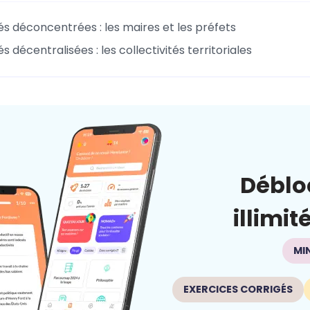
és déconcentrées : les maires et les préfets
és décentralisées : les collectivités territoriales
Déblo
illimit
MI
EXERCICES CORRIGÉS