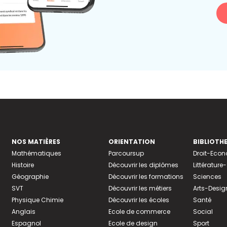
NOS MATIÈRES
ORIENTATION
BIBLIOTH
Mathématiques
Parcoursup
Droit-Eco
Histoire
Découvrir les diplômes
Littératur
Géographie
Découvrir les formations
Sciences
SVT
Découvrir les métiers
Arts-Desig
Physique Chimie
Découvrir les écoles
Santé
Anglais
Ecole de commerce
Social
Espagnol
Ecole de design
Sport