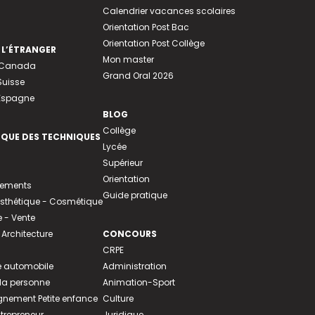
Calendrier vacances scolaires
Orientation Post Bac
Orientation Post Collège
 L’ÉTRANGER
Mon master
u Canada
Grand Oral 2026
Suisse
 Espagne
BLOG
Collège
EQUE DES TECHNIQUES
Lycée
Supérieur
Orientation
tements
Guide pratique
 Esthétique - Cosmétique
- Vente
 Architecture
CONCOURS
CRPE
 automobile
Administration
 la personne
Animation-Sport
ement Petite enfance
Culture
ntrepreneur
Juridique