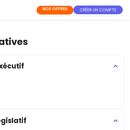
NOS OFFRES
CRÉER UN COMPTE
atives
exécutif
gislatif