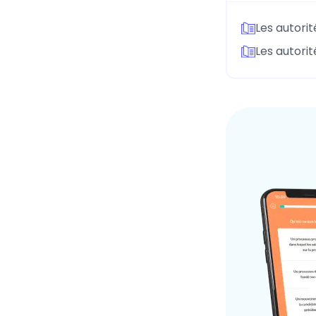
Les autorit
Les autorit