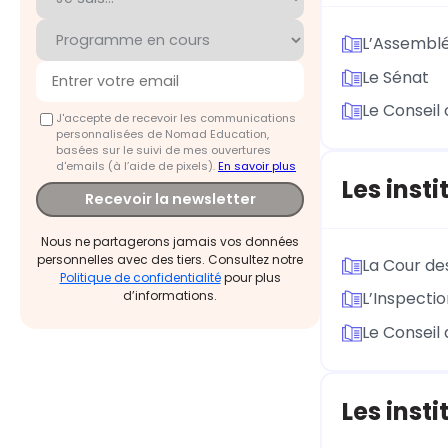
L’Assemblé
Le Sénat
Le Conseil 
J'accepte de recevoir les communications
personnalisées de Nomad Education,
basées sur le suivi de mes ouvertures
d'emails (à l’aide de pixels).
En savoir plus
Les inst
Recevoir la newsletter
Nous ne partagerons jamais vos données
personnelles avec des tiers. Consultez notre
La Cour d
Politique de confidentialité
pour plus
d’informations.
L’Inspecti
Le Conseil 
Les inst