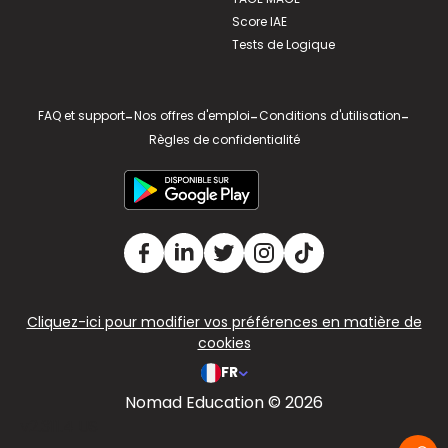
Score IAE
Tests de Logique
FAQ et support
-
Nos offres d'emploi
-
Conditions d'utilisation
-
Règles de confidentialité
Cliquez-ici pour modifier vos préférences en matière de
cookies
FR
Nomad Education © 2026
v2.311.4 US