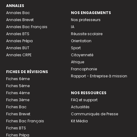
ANNALES
Annales Bac
NOS ENGAGEMENTS
Annales Brevet
Nos professeurs
Annales Bac Français
IA
Annales BTS
Réussite scolaire
Annales Prépa
Orientation
Annales BUT
Sport
Annales CRPE
Citoyenneté
Afrique
Francophonie
FICHES DE RÉVISIONS
Rapport - Entreprise à mission
Fiches 6ème
Fiches 5ème
Fiches 4ème
NOS RESSOURCES
Fiches 3ème
FAQ et support
Fiches Bac
Actualités
Fiches Brevet
Communiqués de Presse
Fiches Bac Français
Kit Média
Fiches BTS
Fiches Prépa