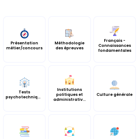
Français -
Présentation
Méthodologie
Connaissances
métier/concours
des épreuves
fondamentales
Institutions
Tests
politiques et
Culture générale
psychotechniques
administrativ...