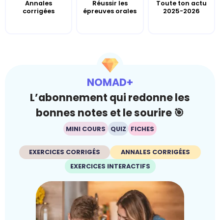
Annales
Réussir les
Toute ton actu
corrigées
épreuves orales
2025-2026
NOMAD+
L’abonnement qui redonne les
bonnes notes et le sourire 🎯
MINI COURS
QUIZ
FICHES
EXERCICES CORRIGÉS
ANNALES CORRIGÉES
EXERCICES INTERACTIFS