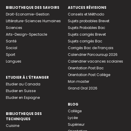
BIBLIOTHEQUE DES SAVOIRS
ASTUCES RÉVISIONS
Droit-Economie-Gestion
Conseils et Méthodo
Littérature-Sciences Humaines
Sujets probables Brevet
Sciences
Sujets Probables Bac
Arts-Design-Spectacle
Sujets corrigés Brevet
Santé
Sujets corrigés Bac
Social
Corrigés Bac de Français
Sport
Calendrier Parcoursup 2026
Langues
Calendrier vacances scolaires
Orientation Post Bac
Orientation Post Collège
ETUDIER À L’ÉTRANGER
Mon master
Etudier au Canada
Grand Oral 2026
Etudier en Suisse
Etudier en Espagne
BLOG
Collège
BIBLIOTHEQUE DES
Lycée
TECHNIQUES
Supérieur
Cuisine