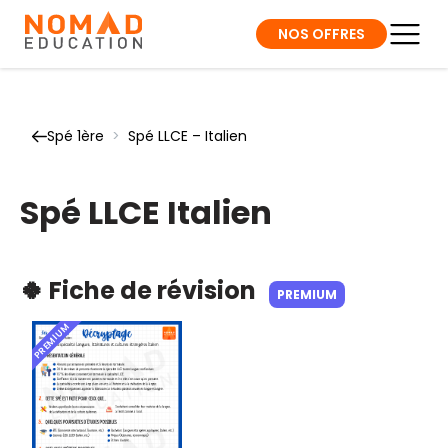
NOS OFFRES
Spé 1ère
>
Spé LLCE – Italien
Spé LLCE Italien
🍀 Fiche de révision
PREMIUM
PREMIUM