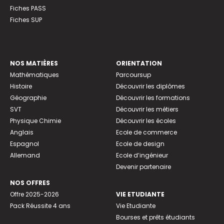
Fiches PASS
Fiches SUP
NOS MATIÈRES
ORIENTATION
Mathématiques
Parcoursup
Histoire
Découvrir les diplômes
Géographie
Découvrir les formations
SVT
Découvrir les métiers
Physique Chimie
Découvrir les écoles
Anglais
Ecole de commerce
Espagnol
Ecole de design
Allemand
Ecole d’ingénieur
Devenir partenaire
NOS OFFRES
Offre 2025-2026
VIE ETUDIANTE
Pack Réussite 4 ans
Vie Etudiante
Bourses et prêts étudiants