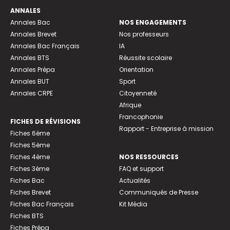
ANNALES
Annales Bac
NOS ENGAGEMENTS
Annales Brevet
Nos professeurs
Annales Bac Français
IA
Annales BTS
Réussite scolaire
Annales Prépa
Orientation
Annales BUT
Sport
Annales CRPE
Citoyenneté
Afrique
Francophonie
FICHES DE RÉVISIONS
Rapport - Entreprise à mission
Fiches 6ème
Fiches 5ème
Fiches 4ème
NOS RESSOURCES
Fiches 3ème
FAQ et support
Fiches Bac
Actualités
Fiches Brevet
Communiqués de Presse
Fiches Bac Français
Kit Média
Fiches BTS
Fiches Prépa