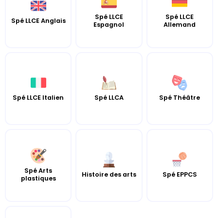
Spé LLCE
Spé LLCE
Spé LLCE Anglais
Espagnol
Allemand
Spé LLCE Italien
Spé LLCA
Spé Théâtre
Spé Arts
Histoire des arts
Spé EPPCS
plastiques