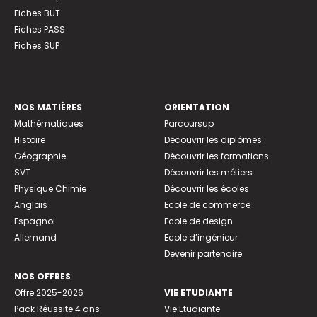
Fiches BUT
Fiches PASS
Fiches SUP
NOS MATIÈRES
ORIENTATION
Mathématiques
Parcoursup
Histoire
Découvrir les diplômes
Géographie
Découvrir les formations
SVT
Découvrir les métiers
Physique Chimie
Découvrir les écoles
Anglais
Ecole de commerce
Espagnol
Ecole de design
Allemand
Ecole d’ingénieur
Devenir partenaire
NOS OFFRES
Offre 2025-2026
VIE ETUDIANTE
Pack Réussite 4 ans
Vie Etudiante