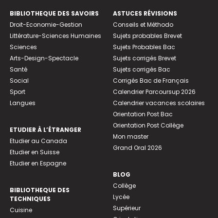
BIBLIOTHEQUE DES SAVOIRS
ASTUCES RÉVISIONS
Droit-Economie-Gestion
Conseils et Méthodo
Littérature-Sciences Humaines
Sujets probables Brevet
Sciences
Sujets Probables Bac
Arts-Design-Spectacle
Sujets corrigés Brevet
Santé
Sujets corrigés Bac
Social
Corrigés Bac de Français
Sport
Calendrier Parcoursup 2026
Langues
Calendrier vacances scolaires
Orientation Post Bac
Orientation Post Collège
ETUDIER À L’ÉTRANGER
Mon master
Etudier au Canada
Grand Oral 2026
Etudier en Suisse
Etudier en Espagne
BLOG
Collège
BIBLIOTHEQUE DES
Lycée
TECHNIQUES
Supérieur
Cuisine