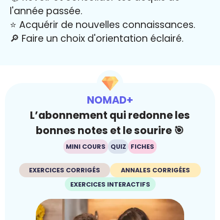
l'année passée.
⭐️ Acquérir de nouvelles connaissances.
🔎 Faire un choix d'orientation éclairé.
NOMAD+
L’abonnement qui redonne les
bonnes notes et le sourire 🎯
MINI COURS
QUIZ
FICHES
EXERCICES CORRIGÉS
ANNALES CORRIGÉES
EXERCICES INTERACTIFS