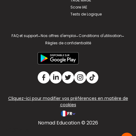
TAGE MAGE
Score IAE
Tests de Logique
FAQ et support
-
Nos offres d'emploi
-
Conditions d'utilisation
-
Règles de confidentialité
Cliquez-ici pour modifier vos préférences en matière de
cookies
FR
Nomad Education © 2026
v2.311.4 US