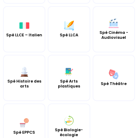
Spé Cinéma -
Spé LLCE – Italien
Spé LLCA
Audiovisuel
Spé Histoire des
Spé Arts
Spé Théâtre
arts
plastiques
Spé Biologie-
Spé EPPCS
écologie