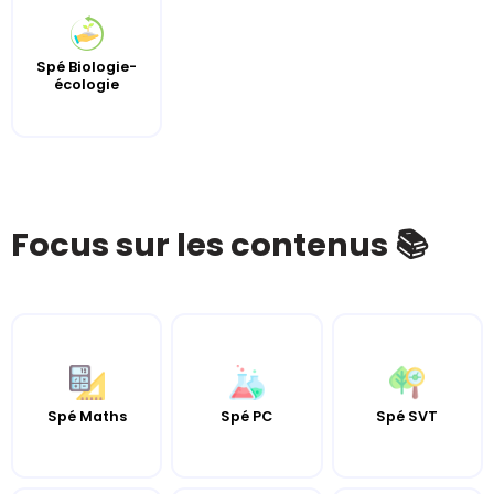
Spé Biologie-
écologie
Focus sur les contenus 📚
Spé Maths
Spé PC
Spé SVT