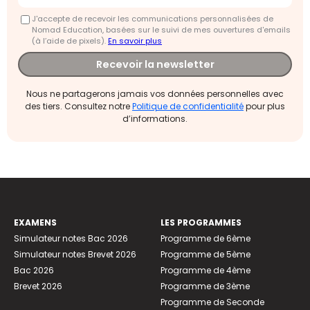
J'accepte de recevoir les communications personnalisées de
Nomad Education, basées sur le suivi de mes ouvertures d'emails
(à l’aide de pixels).
En savoir plus
Recevoir la newsletter
Nous ne partagerons jamais vos données personnelles avec
des tiers. Consultez notre
Politique de confidentialité
pour plus
d’informations.
EXAMENS
LES PROGRAMMES
Simulateur notes Bac 2026
Programme de 6ème
Simulateur notes Brevet 2026
Programme de 5ème
Bac 2026
Programme de 4ème
Brevet 2026
Programme de 3ème
Programme de Seconde