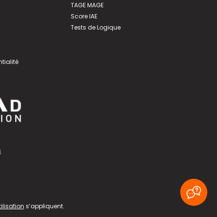
TAGE MAGE
Score IAE
Tests de Logique
tialité
s
ilisation
s’appliquent.