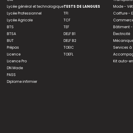
Lycée général et technologique
TESTS DE LANGUES
Mode - Vê
Lycée Professionnel
TFI
Coiffure -
Lycée Agricole
TCF
Commerce 
BTS
TEF
Bâtiment -
BTSA
DELF B1
Électricité
BUT
DELF B2
Mécanique
Prépas
TOEIC
Services à
Licence
TOEFL
Accompagn
Licence Pro
Kit auto-e
DN Made
PASS
Diplome infirmier