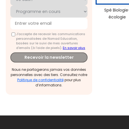
Spé Biologie
écologie
J'accepte de recevoir les communications
personnalisées de Nomad Education,
basées sur le suivi de mes ouvertures
d'emails (à l’aide de pixels).
En savoir plus
Recevoir la newsletter
Nous ne partagerons jamais vos données
personnelles avec des tiers. Consultez notre
Politique de confidentialité
pour plus
d’informations.