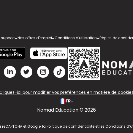
 support
-
Nos offres d'emploi
-
Conditions d'utilisation
-
Règles de confiden
Cliquez-ici pour modifier vos préférences en matière de cookie
FR
Nomad Education © 2026
ar reCAPTCHA et Google, la
Politique de confidentialité
et les
Conditions d’ut