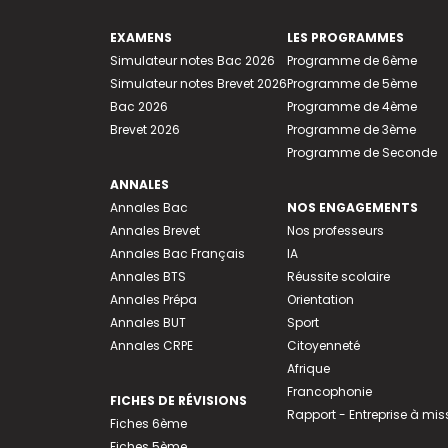
EXAMENS
LES PROGRAMMES
Simulateur notes Bac 2026
Programme de 6ème
Simulateur notes Brevet 2026
Programme de 5ème
Bac 2026
Programme de 4ème
Brevet 2026
Programme de 3ème
Programme de Seconde
ANNALES
Annales Bac
NOS ENGAGEMENTS
Annales Brevet
Nos professeurs
Annales Bac Français
IA
Annales BTS
Réussite scolaire
Annales Prépa
Orientation
Annales BUT
Sport
Annales CRPE
Citoyenneté
Afrique
Francophonie
FICHES DE RÉVISIONS
Rapport - Entreprise à mis
Fiches 6ème
Fiches 5ème