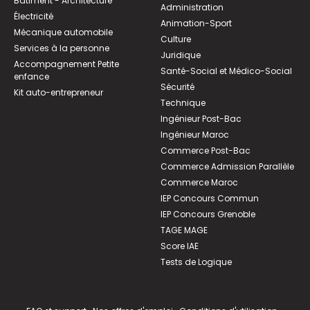
Bâtiment - Architecture
Administration
Électricité
Animation-Sport
Mécanique automobile
Culture
Services à la personne
Juridique
Accompagnement Petite
Santé-Social et Médico-Social
enfance
Sécurité
Kit auto-entrepreneur
Technique
Ingénieur Post-Bac
Ingénieur Maroc
Commerce Post-Bac
Commerce Admission Parallèle
Commerce Maroc
IEP Concours Commun
IEP Concours Grenoble
TAGE MAGE
Score IAE
Tests de Logique