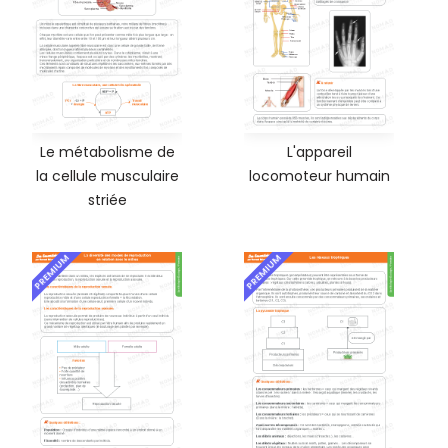
Le métabolisme de
L'appareil
la cellule musculaire
locomoteur humain
striée
PREMIUM
PREMIUM