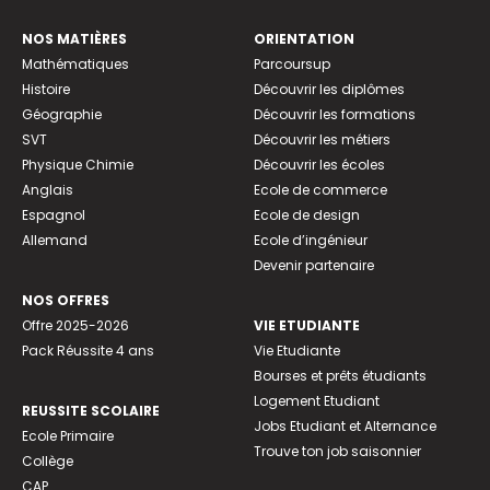
NOS MATIÈRES
ORIENTATION
Mathématiques
Parcoursup
Histoire
Découvrir les diplômes
Géographie
Découvrir les formations
SVT
Découvrir les métiers
Physique Chimie
Découvrir les écoles
Anglais
Ecole de commerce
Espagnol
Ecole de design
Allemand
Ecole d’ingénieur
Devenir partenaire
NOS OFFRES
Offre 2025-2026
VIE ETUDIANTE
Pack Réussite 4 ans
Vie Etudiante
Bourses et prêts étudiants
Logement Etudiant
REUSSITE SCOLAIRE
Jobs Etudiant et Alternance
Ecole Primaire
Trouve ton job saisonnier
Collège
CAP