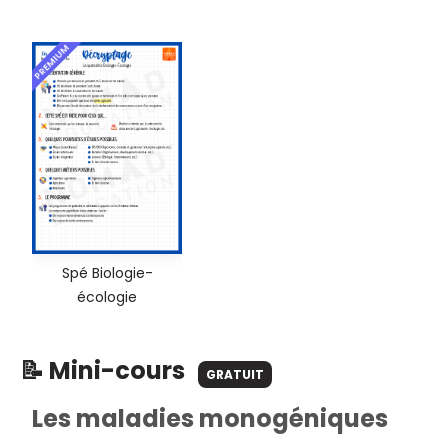
PREMIUM
Spé Biologie-
écologie
📝 Mini-cours
GRATUIT
Les maladies monogéniques