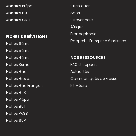
Annales Prépa
Orientation
Annales BUT
Sport
Annales CRPE
Citoyenneté
Afrique
Francophonie
FICHES DE RÉVISIONS
Rapport - Entreprise à mission
Fiches 6ème
Fiches 5ème
Fiches 4ème
NOS RESSOURCES
Fiches 3ème
FAQ et support
Fiches Bac
Actualités
Fiches Brevet
Communiqués de Presse
Fiches Bac Français
Kit Média
Fiches BTS
Fiches Prépa
Fiches BUT
Fiches PASS
Fiches SUP