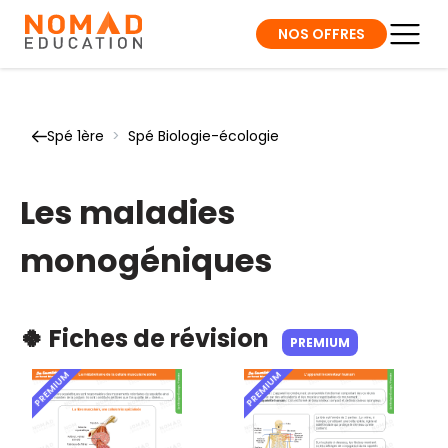
NOS OFFRES
Spé 1ère
>
Spé Biologie-écologie
Les maladies
monogéniques
🍀 Fiches de révision
PREMIUM
PREMIUM
PREMIUM