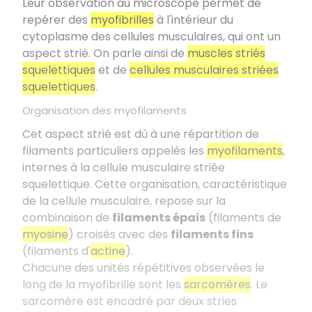
Leur observation au microscope permet de
repérer des
myofibrilles
à l'intérieur du
cytoplasme des cellules musculaires, qui ont un
aspect strié. On parle ainsi de
muscles striés
squelettiques
et de
cellules musculaires striées
squelettiques
.
Organisation des myofilaments
Cet aspect strié est dû à une répartition de
filaments particuliers appelés les
myofilaments
,
internes à la cellule musculaire striée
squelettique. Cette organisation, caractéristique
de la cellule musculaire, repose sur la
combinaison de
filaments épais
(filaments de
myosine
) croisés avec des
filaments fins
(filaments d'
actine
).
Chacune des unités répétitives observées le
long de la myofibrille sont les
sarcomères
. Le
sarcomère est encadré par deux stries