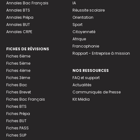
Annales Bac Français
IA
Annales BTS
Réussite scolaire
Annales Prépa
Orientation
Annales BUT
Sport
Annales CRPE
Citoyenneté
Afrique
Francophonie
FICHES DE RÉVISIONS
Rapport - Entreprise à mission
Fiches 6ème
Fiches 5ème
Fiches 4ème
NOS RESSOURCES
Fiches 3ème
FAQ et support
Fiches Bac
Actualités
Fiches Brevet
Communiqués de Presse
Fiches Bac Français
Kit Média
Fiches BTS
Fiches Prépa
Fiches BUT
Fiches PASS
Fiches SUP