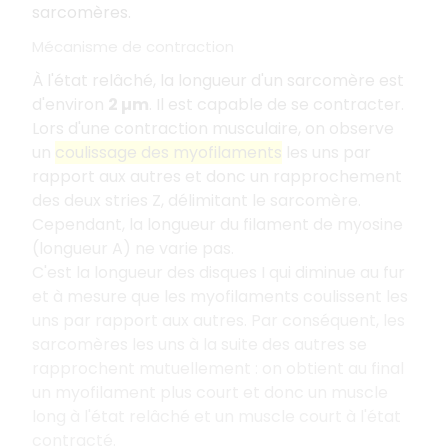
sarcomères.
Mécanisme de contraction
À l'état relâché, la longueur d'un sarcomère est
d'environ
2 µm
. Il est capable de se contracter.
Lors d'une contraction musculaire, on observe
un
coulissage des myofilaments
les uns par
rapport aux autres et donc un rapprochement
des deux stries Z, délimitant le sarcomère.
Cependant, la longueur du filament de myosine
(longueur A) ne varie pas.
C'est la longueur des disques I qui diminue au fur
et à mesure que les myofilaments coulissent les
uns par rapport aux autres. Par conséquent, les
sarcomères les uns à la suite des autres se
rapprochent mutuellement : on obtient au final
un myofilament plus court et donc un muscle
long à l'état relâché et un muscle court à l'état
contracté.