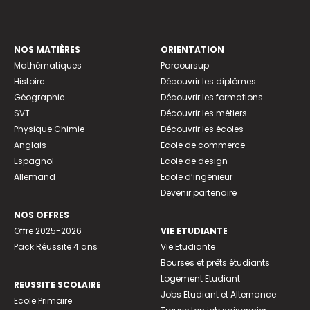
NOS MATIÈRES
ORIENTATION
Mathématiques
Parcoursup
Histoire
Découvrir les diplômes
Géographie
Découvrir les formations
SVT
Découvrir les métiers
Physique Chimie
Découvrir les écoles
Anglais
Ecole de commerce
Espagnol
Ecole de design
Allemand
Ecole d’ingénieur
Devenir partenaire
NOS OFFRES
Offre 2025-2026
VIE ETUDIANTE
Pack Réussite 4 ans
Vie Etudiante
Bourses et prêts étudiants
Logement Etudiant
REUSSITE SCOLAIRE
Jobs Etudiant et Alternance
Ecole Primaire