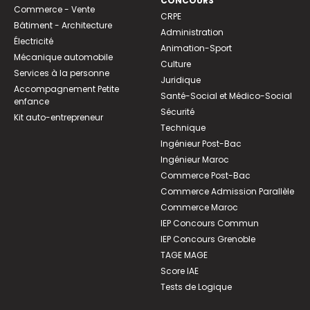
CONCOURS
Commerce - Vente
CRPE
Bâtiment - Architecture
Administration
Électricité
Animation-Sport
Mécanique automobile
Culture
Services à la personne
Juridique
Accompagnement Petite
Santé-Social et Médico-Social
enfance
Sécurité
Kit auto-entrepreneur
Technique
Ingénieur Post-Bac
Ingénieur Maroc
Commerce Post-Bac
Commerce Admission Parallèle
Commerce Maroc
IEP Concours Commun
IEP Concours Grenoble
TAGE MAGE
Score IAE
Tests de Logique