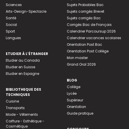
Sciences
Sujets Probables Bac
Arts-Design-Spectacle
Sujets corrigés Brevet
Santé
Sujets corrigés Bac
Social
Corrigés Bac de Français
Sport
Calendrier Parcoursup 2026
Langues
Calendrier vacances scolaires
Orientation Post Bac
Orientation Post Collège
ETUDIER À L’ÉTRANGER
Mon master
Etudier au Canada
Grand Oral 2026
Etudier en Suisse
Etudier en Espagne
BLOG
Collège
BIBLIOTHEQUE DES
Lycée
TECHNIQUES
Supérieur
Cuisine
Orientation
Transports
Guide pratique
Mode - Vêtements
Coiffure - Esthétique -
Cosmétique