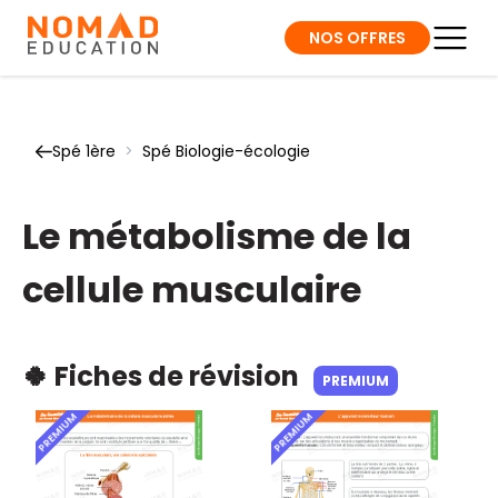
NOS OFFRES
Spé 1ère
>
Spé Biologie-écologie
Le métabolisme de la
cellule musculaire
🍀 Fiches de révision
PREMIUM
PREMIUM
PREMIUM