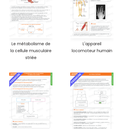
Le métabolisme de
L'appareil
la cellule musculaire
locomoteur humain
striée
PREMIUM
PREMIUM