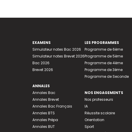
EXAMENS
LES PROGRAMMES
Simulateur notes Bac 2026
Programme de 6ème
Simulateur notes Brevet 2026
Programme de 5ème
Bac 2026
Programme de 4ème
Brevet 2026
Programme de 3ème
Programme de Seconde
ANNALES
Annales Bac
NOS ENGAGEMENTS
Annales Brevet
Nos professeurs
Annales Bac Français
IA
Annales BTS
Réussite scolaire
Annales Prépa
Orientation
Annales BUT
Sport