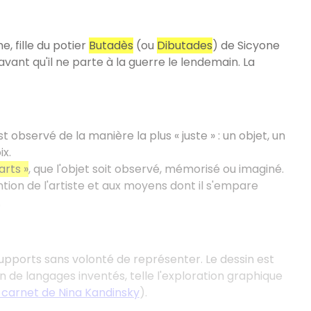
 fille du potier
Butadès
(ou
Dibutades
) de Sicyone
ant qu'il ne parte à la guerre le lendemain. La
bservé de la manière la plus « juste » : un objet, un
ix.
arts »
, que l'objet soit observé, mémorisé ou imaginé.
ntion de l'artiste et aux moyens dont il s'empare
.
supports sans volonté de représenter. Le dessin est
n de langages inventés, telle l'exploration graphique
 carnet de Nina Kandinsky
).