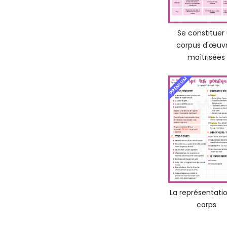
Se constituer
corpus d'œuv
maîtrisées
PREMIUM
La représentati
corps