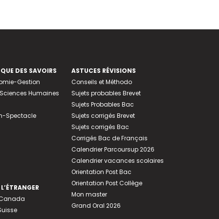
EQUE DES SAVOIRS
ASTUCES RÉVISIONS
nomie-Gestion
Conseils et Méthodo
e-Sciences Humaines
Sujets probables Brevet
Sujets Probables Bac
n-Spectacle
Sujets corrigés Brevet
Sujets corrigés Bac
Corrigés Bac de Français
Calendrier Parcoursup 2026
Calendrier vacances scolaires
Orientation Post Bac
Orientation Post Collège
 L’ÉTRANGER
Mon master
u Canada
Grand Oral 2026
Suisse