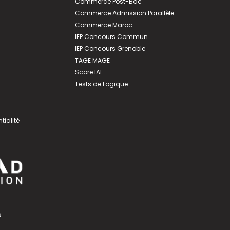
Commerce Post-Bac
Commerce Admission Parallèle
Commerce Maroc
IEP Concours Commun
IEP Concours Grenoble
TAGE MAGE
Score IAE
Tests de Logique
tialité
s