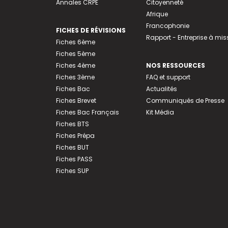
Annales CRPE
Citoyenneté
Afrique
Francophonie
FICHES DE RÉVISIONS
Rapport - Entreprise à mis
Fiches 6ème
Fiches 5ème
Fiches 4ème
NOS RESSOURCES
Fiches 3ème
FAQ et support
Fiches Bac
Actualités
Fiches Brevet
Communiqués de Presse
Fiches Bac Français
Kit Média
Fiches BTS
Fiches Prépa
Fiches BUT
Fiches PASS
Fiches SUP