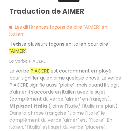
Traduction de AIMER
Les différentes façons de dire "AIMER" en
italien
Il existe plusieurs façons en italien pour dire
"AIMER"
.
Le verbe PIACERE
Le verbe
PIACERE
est couramment employé
pour signifier qu'on aime quelque chose. Le verbe
PIACERE signifie aussi "plaire", mais quand il s'agit
d'aimer il s'accorde en italien avec le sujet
(complément du verbe "aimer" en français).
Mi piace l'Italia
(j'aime l'Italie/ l'Italie me plaît).
Dans la phrase française "J'aime l'Italie" le
complément du verbe "aimer" est "l'Italie". En
italien, "l'Italia" est sujet du verbe "piacere".