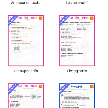
Analyser un texte
Le subjonctif
PREMIUM
PREMIUM
Les superlatifs
L'imaginaire
PREMIUM
PREMIUM