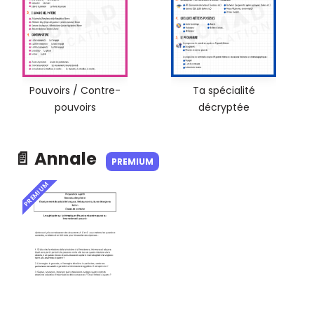
Pouvoirs / Contre-
Ta spécialité
pouvoirs
décryptée
📄 Annale
PREMIUM
PREMIUM