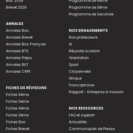
Bac 2026
Programme de 4ème
Brevet 2026
Programme de 3ème
Programme de Seconde
ANNALES
Annales Bac
NOS ENGAGEMENTS
Annales Brevet
Nos professeurs
Annales Bac Français
IA
Annales BTS
Réussite scolaire
Annales Prépa
Orientation
Annales BUT
Sport
Annales CRPE
Citoyenneté
Afrique
Francophonie
FICHES DE RÉVISIONS
Rapport - Entreprise à mission
Fiches 6ème
Fiches 5ème
Fiches 4ème
NOS RESSOURCES
Fiches 3ème
FAQ et support
Fiches Bac
Actualités
Fiches Brevet
Communiqués de Presse