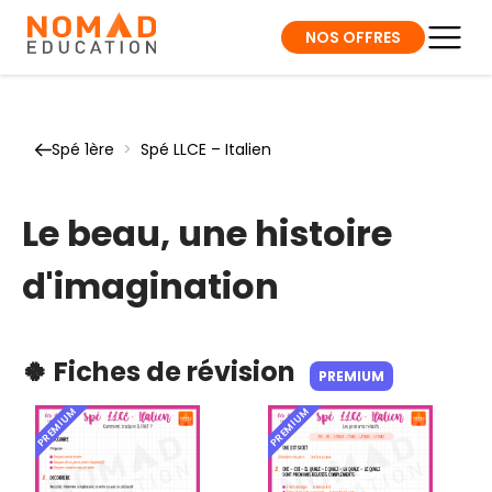
NOS OFFRES
Spé 1ère
>
Spé LLCE – Italien
Le beau, une histoire
d'imagination
🍀 Fiches de révision
PREMIUM
PREMIUM
PREMIUM