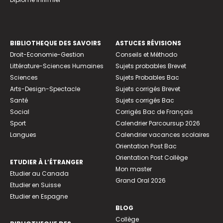
BIBLIOTHEQUE DES SAVOIRS
ASTUCES RÉVISIONS
Droit-Economie-Gestion
Conseils et Méthodo
Littérature-Sciences Humaines
Sujets probables Brevet
Sciences
Sujets Probables Bac
Arts-Design-Spectacle
Sujets corrigés Brevet
Santé
Sujets corrigés Bac
Social
Corrigés Bac de Français
Sport
Calendrier Parcoursup 2026
Langues
Calendrier vacances scolaires
Orientation Post Bac
Orientation Post Collège
ETUDIER À L’ÉTRANGER
Mon master
Etudier au Canada
Grand Oral 2026
Etudier en Suisse
Etudier en Espagne
BLOG
Collège