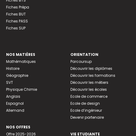
Fiches BTS
Fiches Prépa
Fiches BUT
Fiches PASS
Fiches SUP
NOS MATIÈRES
ORIENTATION
Mathématiques
Parcoursup
Histoire
Découvrir les diplômes
Géographie
Découvrir les formations
SVT
Découvrir les métiers
Physique Chimie
Découvrir les écoles
Anglais
Ecole de commerce
Espagnol
Ecole de design
Allemand
Ecole d’ingénieur
Devenir partenaire
NOS OFFRES
Offre 2025-2026
VIE ETUDIANTE