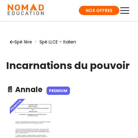
NOS OFFRES
Spé 1ère
>
Spé LLCE – Italien
Incarnations du pouvoir
📄 Annale
PREMIUM
PREMIUM