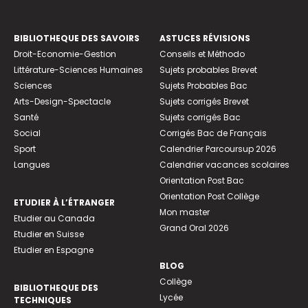
BIBLIOTHEQUE DES SAVOIRS
ASTUCES RÉVISIONS
Droit-Economie-Gestion
Conseils et Méthodo
Littérature-Sciences Humaines
Sujets probables Brevet
Sciences
Sujets Probables Bac
Arts-Design-Spectacle
Sujets corrigés Brevet
Santé
Sujets corrigés Bac
Social
Corrigés Bac de Français
Sport
Calendrier Parcoursup 2026
Langues
Calendrier vacances scolaires
Orientation Post Bac
Orientation Post Collège
ETUDIER À L’ÉTRANGER
Mon master
Etudier au Canada
Grand Oral 2026
Etudier en Suisse
Etudier en Espagne
BLOG
Collège
BIBLIOTHEQUE DES
Lycée
TECHNIQUES