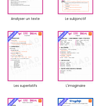
Analyser un texte
Le subjonctif
PREMIUM
PREMIUM
Les superlatifs
L'imaginaire
PREMIUM
PREMIUM