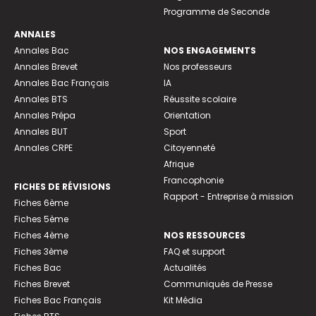
Programme de Seconde
ANNALES
Annales Bac
NOS ENGAGEMENTS
Annales Brevet
Nos professeurs
Annales Bac Français
IA
Annales BTS
Réussite scolaire
Annales Prépa
Orientation
Annales BUT
Sport
Annales CRPE
Citoyenneté
Afrique
Francophonie
FICHES DE RÉVISIONS
Rapport - Entreprise à mission
Fiches 6ème
Fiches 5ème
Fiches 4ème
NOS RESSOURCES
Fiches 3ème
FAQ et support
Fiches Bac
Actualités
Fiches Brevet
Communiqués de Presse
Fiches Bac Français
Kit Média