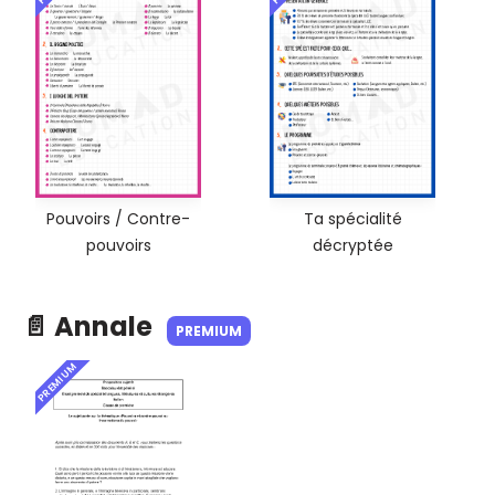
Pouvoirs / Contre-
Ta spécialité
pouvoirs
décryptée
📄 Annale
PREMIUM
PREMIUM