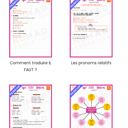
PREMIUM
PREMIUM
Comment traduire IL
Les pronoms relatifs
FAUT ?
PREMIUM
PREMIUM