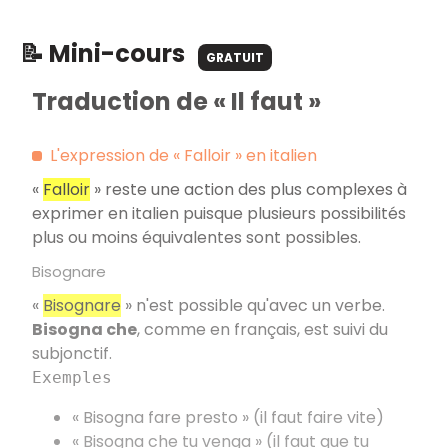
📝 Mini-cours
GRATUIT
Traduction de « Il faut »
L'expression de « Falloir » en italien
«
Falloir
» reste une action des plus complexes à
exprimer en italien puisque plusieurs possibilités
plus ou moins équivalentes sont possibles.
Bisognare
«
Bisognare
» n'est possible qu'avec un verbe.
Bisogna che
, comme en français, est suivi du
subjonctif.
Exemples
« Bisogna fare presto » (il faut faire vite)
« Bisogna che tu venga » (il faut que tu