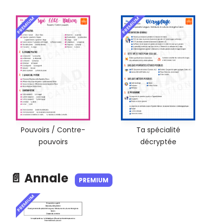
PREMIUM
PREMIUM
Pouvoirs / Contre-
Ta spécialité
pouvoirs
décryptée
📄 Annale
PREMIUM
PREMIUM