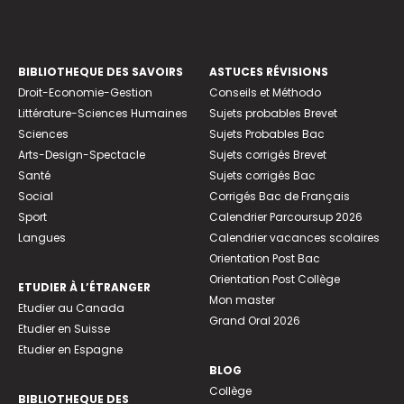
BIBLIOTHEQUE DES SAVOIRS
ASTUCES RÉVISIONS
Droit-Economie-Gestion
Conseils et Méthodo
Littérature-Sciences Humaines
Sujets probables Brevet
Sciences
Sujets Probables Bac
Arts-Design-Spectacle
Sujets corrigés Brevet
Santé
Sujets corrigés Bac
Social
Corrigés Bac de Français
Sport
Calendrier Parcoursup 2026
Langues
Calendrier vacances scolaires
Orientation Post Bac
Orientation Post Collège
ETUDIER À L’ÉTRANGER
Mon master
Etudier au Canada
Grand Oral 2026
Etudier en Suisse
Etudier en Espagne
BLOG
Collège
BIBLIOTHEQUE DES