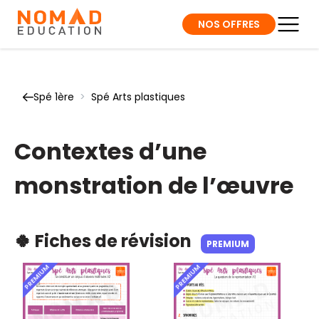
NOS OFFRES
Spé 1ère
>
Spé Arts plastiques
Contextes d’une
monstration de l’œuvre
🍀 Fiches de révision
PREMIUM
PREMIUM
PREMIUM