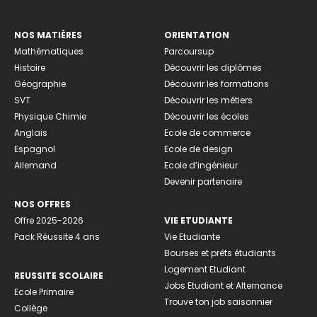
NOS MATIÈRES
ORIENTATION
Mathématiques
Parcoursup
Histoire
Découvrir les diplômes
Géographie
Découvrir les formations
SVT
Découvrir les métiers
Physique Chimie
Découvrir les écoles
Anglais
Ecole de commerce
Espagnol
Ecole de design
Allemand
Ecole d’ingénieur
Devenir partenaire
NOS OFFRES
Offre 2025-2026
VIE ETUDIANTE
Pack Réussite 4 ans
Vie Etudiante
Bourses et prêts étudiants
Logement Etudiant
REUSSITE SCOLAIRE
Jobs Etudiant et Alternance
Ecole Primaire
Trouve ton job saisonnier
Collège