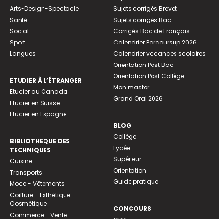
Arts-Design-Spectacle
Sujets corrigés Brevet
Santé
Sujets corrigés Bac
Social
Corrigés Bac de Français
Sport
Calendrier Parcoursup 2026
Langues
Calendrier vacances scolaires
Orientation Post Bac
Orientation Post Collège
ETUDIER À L’ÉTRANGER
Mon master
Etudier au Canada
Grand Oral 2026
Etudier en Suisse
Etudier en Espagne
BLOG
Collège
BIBLIOTHEQUE DES
Lycée
TECHNIQUES
Supérieur
Cuisine
Orientation
Transports
Guide pratique
Mode - Vêtements
Coiffure - Esthétique -
Cosmétique
CONCOURS
Commerce - Vente