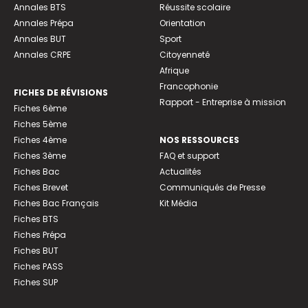
Annales BTS
Réussite scolaire
Annales Prépa
Orientation
Annales BUT
Sport
Annales CRPE
Citoyenneté
Afrique
Francophonie
FICHES DE RÉVISIONS
Rapport - Entreprise à mission
Fiches 6ème
Fiches 5ème
Fiches 4ème
NOS RESSOURCES
Fiches 3ème
FAQ et support
Fiches Bac
Actualités
Fiches Brevet
Communiqués de Presse
Fiches Bac Français
Kit Média
Fiches BTS
Fiches Prépa
Fiches BUT
Fiches PASS
Fiches SUP