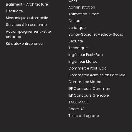
CRPE
Bâtiment - Architecture
Administration
Électricité
Animation-Sport
Mécanique automobile
Culture
Services à la personne
Juridique
Accompagnement Petite
Santé-Social et Médico-Social
enfance
Sécurité
Kit auto-entrepreneur
Technique
Ingénieur Post-Bac
Ingénieur Maroc
Commerce Post-Bac
Commerce Admission Parallèle
Commerce Maroc
IEP Concours Commun
IEP Concours Grenoble
TAGE MAGE
Score IAE
Tests de Logique