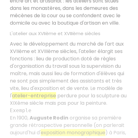
entre art et artisanat : les ateliers sont situés
dans les monastères, dans les demeures des
mécènes de la cour ou se confondent avec le
domicile ou avec la boutique d'artisan en ville.
L'atelier aux XVIIème et XVIIIème siècles
Avec le développement du marché de l'art aux
XVIIème et XVIIIème siècles, l'atelier élargit ses
fonctions : lieu de production doté de règles
d'organisation du travail sous la supervision du
maître, mais aussi lieu de formation d'élèves qui
ne sont pas simplement des assistants et très
vite, lieu d'exposition et de vente. Le modèle de
l'
atelier-entreprise
perdure pour la sculpture au
XIXème siècle mais pas pour la peinture.
Exemple
En 1900,
Auguste Rodin
organise sa première
grande rétrospective personnelle (on parlerait
aujourd'hui d'
exposition monographique
) à Paris,