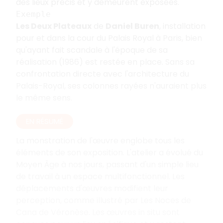
des lieux précis et y demeurent exposées.
Exemple
Les Deux Plateaux
de
Daniel Buren
, installation
pour et dans la cour du Palais Royal à Paris, bien
qu'ayant fait scandale à l'époque de sa
réalisation (1986) est restée en place. Sans sa
confrontation directe avec l'architecture du
Palais-Royal, ses colonnes rayées n'auraient plus
le même sens.
EN RÉSUMÉ
La monstration de l'œuvre englobe tous les
éléments de son exposition. L'atelier a évolué du
Moyen Âge à nos jours, passant d'un simple lieu
de travail à un espace multifonctionnel. Les
déplacements d'œuvres modifient leur
perception, comme illustré par Les Noces de
Cana de Véronèse. Les œuvres in situ sont