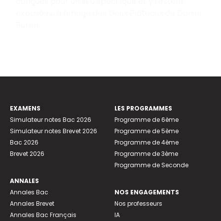
conçues pour un lieu spécifique et y restent
exposées, à l'image des Deux Plateaux de Daniel
Buren.
EXAMENS
LES PROGRAMMES
Simulateur notes Bac 2026
Programme de 6ème
Simulateur notes Brevet 2026
Programme de 5ème
Bac 2026
Programme de 4ème
Brevet 2026
Programme de 3ème
Programme de Seconde
ANNALES
Annales Bac
NOS ENGAGEMENTS
Annales Brevet
Nos professeurs
Annales Bac Français
IA