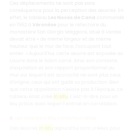
Ces déplacements ne sont pas sans
conséquence pour la perception des œuvres. En
effet, le tableau
Les Noces de Cana
commandé
en 1562 à
Véronèse
pour le réfectoire du
monastère San Giorgio Maggiore, situé à Venise
devait être « de même largeur et de même
hauteur que le mur de face, l'occupant tout
entier. » Aujourd'hui, cette œuvre est exposée au
Louvre dans le Salon carré. Ainsi, son contexte
d'exposition et son rapport proportionnel au
mur sur lequel il est accroché ne sont plus ceux
d'origine, ceux qui ont guidé sa production. Bien
que cette appellation n'existe pas à l'époque, ce
tableau était créé
in situ
, c'est-à-dire pour un
lieu précis avec lequel il entrait en corrélation.
Les œuvres in situ contemporaines
Des œuvres
in situ
aujourd'hui sont créées pour