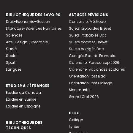
BIBLIOTHEQUE DES SAVOIRS
ASTUCES RÉVISIONS
Droit-Economie-Gestion
Conseils et Méthodo
Littérature-Sciences Humaines
Sujets probables Brevet
Sciences
Sujets Probables Bac
Arts-Design-Spectacle
Sujets corrigés Brevet
Santé
Sujets corrigés Bac
Social
Corrigés Bac de Français
Sport
Calendrier Parcoursup 2026
Langues
Calendrier vacances scolaires
Orientation Post Bac
Orientation Post Collège
ETUDIER À L’ÉTRANGER
Mon master
Etudier au Canada
Grand Oral 2026
Etudier en Suisse
Etudier en Espagne
BLOG
Collège
BIBLIOTHEQUE DES
Lycée
TECHNIQUES