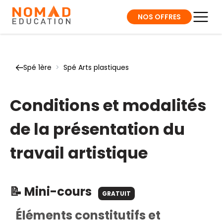
NOS OFFRES
Spé 1ère
>
Spé Arts plastiques
Conditions et modalités
de la présentation du
travail artistique
📝 Mini-cours
GRATUIT
Éléments constitutifs et