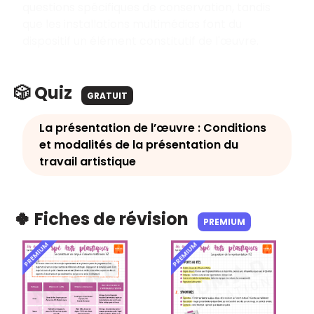
questions spécifiques de conservation, tandis
que les installations multimédias font du
dispositif un élément constitutif de l'œuvre.
🎲 Quiz
GRATUIT
La présentation de l’œuvre : Conditions
et modalités de la présentation du
travail artistique
🍀 Fiches de révision
PREMIUM
PREMIUM
PREMIUM