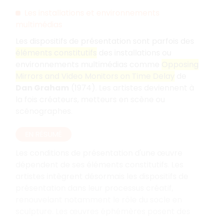
Les installations et environnements
multimédias
Les dispositifs de présentation sont parfois des
éléments constitutifs
des installations ou
environnements multimédias comme
Opposing
Mirrors and Video Monitors on Time Delay
de
Dan Graham
(1974). Les artistes deviennent à
la fois créateurs, metteurs en scène ou
scénographes.
EN RÉSUMÉ
Les conditions de présentation d'une œuvre
dépendent de ses éléments constitutifs. Les
artistes intègrent désormais les dispositifs de
présentation dans leur processus créatif,
renouvelant notamment le rôle du socle en
sculpture. Les œuvres éphémères posent des