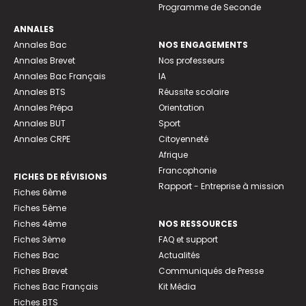
Programme de Seconde
ANNALES
Annales Bac
NOS ENGAGEMENTS
Annales Brevet
Nos professeurs
Annales Bac Français
IA
Annales BTS
Réussite scolaire
Annales Prépa
Orientation
Annales BUT
Sport
Annales CRPE
Citoyenneté
Afrique
Francophonie
FICHES DE RÉVISIONS
Rapport - Entreprise à mission
Fiches 6ème
Fiches 5ème
Fiches 4ème
NOS RESSOURCES
Fiches 3ème
FAQ et support
Fiches Bac
Actualités
Fiches Brevet
Communiqués de Presse
Fiches Bac Français
Kit Média
Fiches BTS