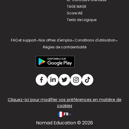
TAGE MAGE
Score IAE
Tests de Logique
FAQ et support
-
Nos offres d'emploi
-
Conditions d'utilisation
-
Règles de confidentialité
Cliquez-ici pour modifier vos préférences en matière de
cookies
FR
Nomad Education © 2026