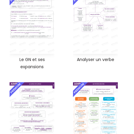
Le GN et ses
Analyser un verbe
expansions
PREMIUM
PREMIUM