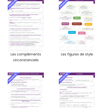
PREMIUM
PREMIUM
Les compléments
Les figures de style
circonstanciels
PREMIUM
PREMIUM