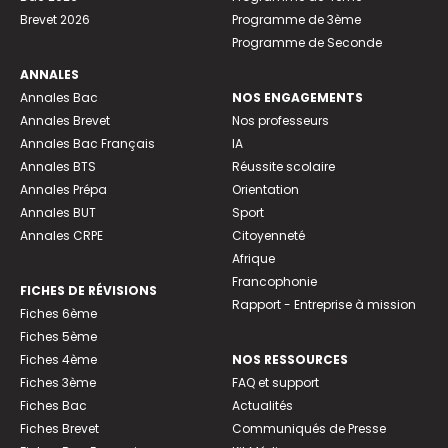
Brevet 2026
Programme de 3ème
Programme de Seconde
ANNALES
Annales Bac
NOS ENGAGEMENTS
Annales Brevet
Nos professeurs
Annales Bac Français
IA
Annales BTS
Réussite scolaire
Annales Prépa
Orientation
Annales BUT
Sport
Annales CRPE
Citoyenneté
Afrique
Francophonie
FICHES DE RÉVISIONS
Rapport - Entreprise à mission
Fiches 6ème
Fiches 5ème
Fiches 4ème
NOS RESSOURCES
Fiches 3ème
FAQ et support
Fiches Bac
Actualités
Fiches Brevet
Communiqués de Presse