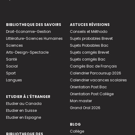
BIBLIOTHEQUE DES SAVOIRS
ASTUCES RÉVISIONS
Droit-Economie-Gestion
Conseils et Méthodo
Littérature-Sciences Humaines
Sujets probables Brevet
Sciences
Sujets Probables Bac
Arts-Design-Spectacle
Sujets corrigés Brevet
Santé
Sujets corrigés Bac
Social
Corrigés Bac de Français
Sport
Calendrier Parcoursup 2026
Langues
Calendrier vacances scolaires
Orientation Post Bac
Orientation Post Collège
ETUDIER À L’ÉTRANGER
Mon master
Etudier au Canada
Grand Oral 2026
Etudier en Suisse
Etudier en Espagne
BLOG
Collège
BIBLIOTHEQUE DES