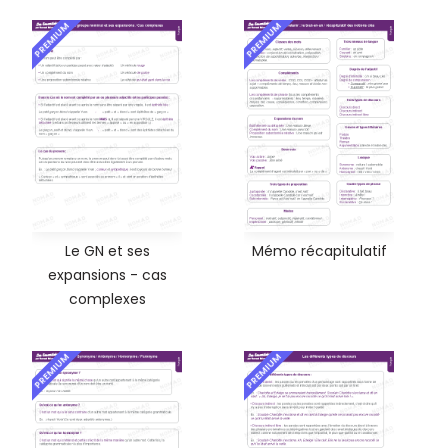
PREMIUM
PREMIUM
Le GN et ses
Mémo récapitulatif
expansions - cas
complexes
PREMIUM
PREMIUM