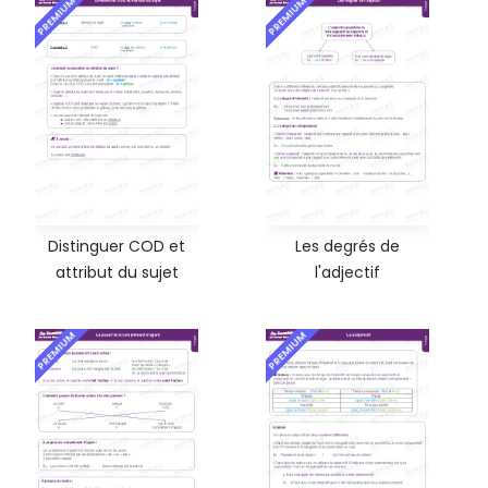
PREMIUM
PREMIUM
Distinguer COD et
Les degrés de
attribut du sujet
l'adjectif
PREMIUM
PREMIUM