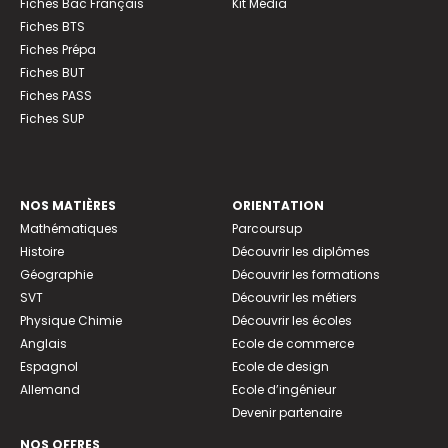
Fiches Bac Français
Kit Média
Fiches BTS
Fiches Prépa
Fiches BUT
Fiches PASS
Fiches SUP
NOS MATIÈRES
ORIENTATION
Mathématiques
Parcoursup
Histoire
Découvrir les diplômes
Géographie
Découvrir les formations
SVT
Découvrir les métiers
Physique Chimie
Découvrir les écoles
Anglais
Ecole de commerce
Espagnol
Ecole de design
Allemand
Ecole d’ingénieur
Devenir partenaire
NOS OFFRES