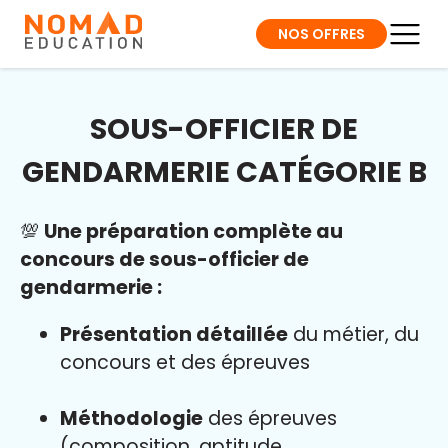
NOS OFFRES
SOUS-OFFICIER DE
GENDARMERIE CATÉGORIE B
💯
Une préparation complète au
concours de sous-officier de
gendarmerie :
Présentation détaillée
du métier, du
concours et des épreuves
Méthodologie
des épreuves
(composition, aptitude