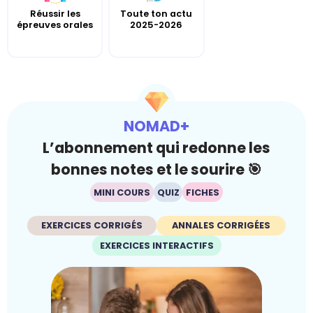
Réussir les
Toute ton actu
épreuves orales
2025-2026
NOMAD+
L’abonnement qui redonne les
bonnes notes et le sourire 🎯
MINI COURS
QUIZ
FICHES
EXERCICES CORRIGÉS
ANNALES CORRIGÉES
EXERCICES INTERACTIFS