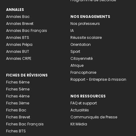
ANNALES
Annales Bac
NOS ENGAGEMENTS
Annales Brevet
Nos professeurs
Annales Bac Français
IA
Annales BTS
Réussite scolaire
Annales Prépa
Orientation
Annales BUT
Sport
Annales CRPE
Citoyenneté
Afrique
Francophonie
FICHES DE RÉVISIONS
Rapport - Entreprise à mission
Fiches 6ème
Fiches 5ème
Fiches 4ème
NOS RESSOURCES
Fiches 3ème
FAQ et support
Fiches Bac
Actualités
Fiches Brevet
Communiqués de Presse
Fiches Bac Français
Kit Média
Fiches BTS