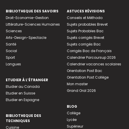
BIBLIOTHEQUE DES SAVOIRS
ASTUCES RÉVISIONS
Droit-Economie-Gestion
Conseils et Méthodo
Littérature-Sciences Humaines
Sujets probables Brevet
Sciences
Sujets Probables Bac
Arts-Design-Spectacle
Sujets corrigés Brevet
Santé
Sujets corrigés Bac
Social
Corrigés Bac de Français
Sport
Calendrier Parcoursup 2026
Langues
Calendrier vacances scolaires
Orientation Post Bac
Orientation Post Collège
ETUDIER À L’ÉTRANGER
Mon master
Etudier au Canada
Grand Oral 2026
Etudier en Suisse
Etudier en Espagne
BLOG
Collège
BIBLIOTHEQUE DES
Lycée
TECHNIQUES
Supérieur
Cuisine