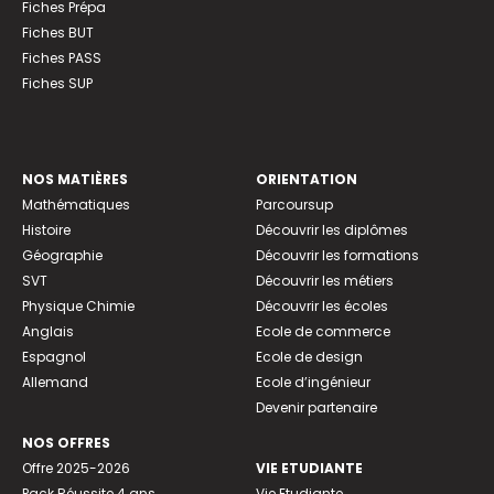
Fiches Prépa
Fiches BUT
Fiches PASS
Fiches SUP
NOS MATIÈRES
ORIENTATION
Mathématiques
Parcoursup
Histoire
Découvrir les diplômes
Géographie
Découvrir les formations
SVT
Découvrir les métiers
Physique Chimie
Découvrir les écoles
Anglais
Ecole de commerce
Espagnol
Ecole de design
Allemand
Ecole d’ingénieur
Devenir partenaire
NOS OFFRES
Offre 2025-2026
VIE ETUDIANTE
Pack Réussite 4 ans
Vie Etudiante