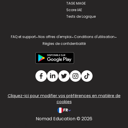
TAGE MAGE
Score IAE
Tests de Logique
FAQ et support
-
Nos offres d'emploi
-
Conditions d'utilisation
-
Règles de confidentialité
Cliquez-ici pour modifier vos préférences en matière de
cookies
FR
Nomad Education © 2026
v2.311.4 US