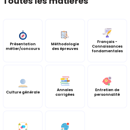
Toutes les matières
Français -
Présentation
Méthodologie
Connaissances
métier/concours
des épreuves
fondamentales
Annales
Entretien de
Culture générale
corrigées
personnalité