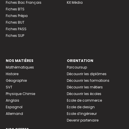
Fiches Bac Français
Kit Média
Fiches BTS
Fiches Prépa
Fiches BUT
Fiches PASS
Fiches SUP
NOS MATIÈRES
ORIENTATION
Mathématiques
Parcoursup
Histoire
Découvrir les diplômes
Géographie
Découvrir les formations
SVT
Découvrir les métiers
Physique Chimie
Découvrir les écoles
Anglais
Ecole de commerce
Espagnol
Ecole de design
Allemand
Ecole d’ingénieur
Devenir partenaire