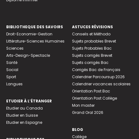
BIBLIOTHEQUE DES SAVOIRS
ASTUCES RÉVISIONS
Droit-Economie-Gestion
Conseils et Méthodo
Littérature-Sciences Humaines
Sujets probables Brevet
Sciences
Sujets Probables Bac
Arts-Design-Spectacle
Sujets corrigés Brevet
Santé
Sujets corrigés Bac
Social
Corrigés Bac de Français
Sport
Calendrier Parcoursup 2026
Langues
Calendrier vacances scolaires
Orientation Post Bac
Orientation Post Collège
ETUDIER À L’ÉTRANGER
Mon master
Etudier au Canada
Grand Oral 2026
Etudier en Suisse
Etudier en Espagne
BLOG
Collège