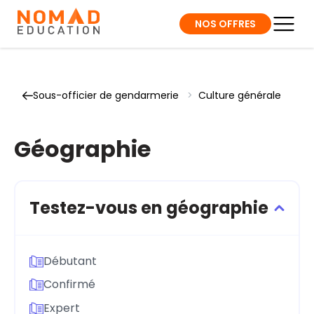
NOS OFFRES
Sous-officier de gendarmerie
>
Culture générale
Géographie
Testez-vous en géographie
Débutant
Confirmé
Expert