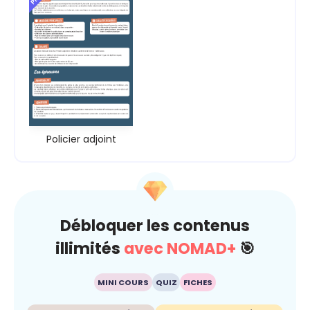
Policier adjoint
Débloquer les contenus
illimités
avec NOMAD+
🎯
MINI COURS
QUIZ
FICHES