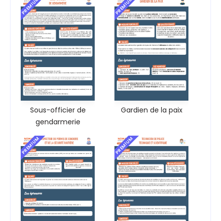
PREMIUM
PREMIUM
Sous-officier de
Gardien de la paix
gendarmerie
PREMIUM
PREMIUM