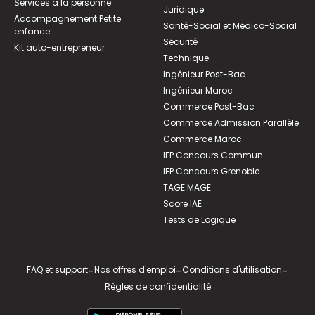
Services à la personne
Juridique
Accompagnement Petite
Santé-Social et Médico-Social
enfance
Sécurité
Kit auto-entrepreneur
Technique
Ingénieur Post-Bac
Ingénieur Maroc
Commerce Post-Bac
Commerce Admission Parallèle
Commerce Maroc
IEP Concours Commun
IEP Concours Grenoble
TAGE MAGE
Score IAE
Tests de Logique
FAQ et support
-
Nos offres d'emploi
-
Conditions d'utilisation
-
Règles de confidentialité