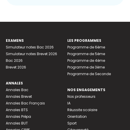
EXAMENS
LES PROGRAMMES
Simulateur notes Bac 2026
Programme de 6ème
Simulateur notes Brevet 2026
Programme de 5ème
Bac 2026
Programme de 4ème
Brevet 2026
Programme de 3ème
Programme de Seconde
ANNALES
Annales Bac
NOS ENGAGEMENTS
Annales Brevet
Nos professeurs
Annales Bac Français
IA
Annales BTS
Réussite scolaire
Annales Prépa
Orientation
Annales BUT
Sport
Annales CRPE
Citoyenneté