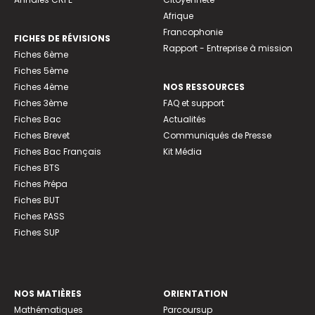
Afrique
Francophonie
FICHES DE RÉVISIONS
Rapport - Entreprise à mission
Fiches 6ème
Fiches 5ème
Fiches 4ème
NOS RESSOURCES
Fiches 3ème
FAQ et support
Fiches Bac
Actualités
Fiches Brevet
Communiqués de Presse
Fiches Bac Français
Kit Média
Fiches BTS
Fiches Prépa
Fiches BUT
Fiches PASS
Fiches SUP
NOS MATIÈRES
ORIENTATION
Mathématiques
Parcoursup