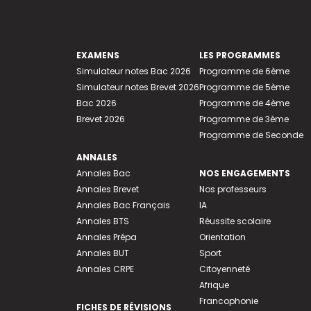
EXAMENS
LES PROGRAMMES
Simulateur notes Bac 2026
Programme de 6ème
Simulateur notes Brevet 2026
Programme de 5ème
Bac 2026
Programme de 4ème
Brevet 2026
Programme de 3ème
Programme de Seconde
ANNALES
Annales Bac
NOS ENGAGEMENTS
Annales Brevet
Nos professeurs
Annales Bac Français
IA
Annales BTS
Réussite scolaire
Annales Prépa
Orientation
Annales BUT
Sport
Annales CRPE
Citoyenneté
Afrique
Francophonie
FICHES DE RÉVISIONS