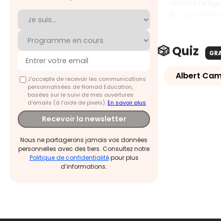
défend l’engag
📰 Journalis
🎲 Quiz
GR
Albert Cam
J'accepte de recevoir les communications
personnalisées de Nomad Education,
basées sur le suivi de mes ouvertures
d'emails (à l’aide de pixels).
En savoir plus
Recevoir la newsletter
Nous ne partagerons jamais vos données
personnelles avec des tiers. Consultez notre
Politique de confidentialité
pour plus
d’informations.