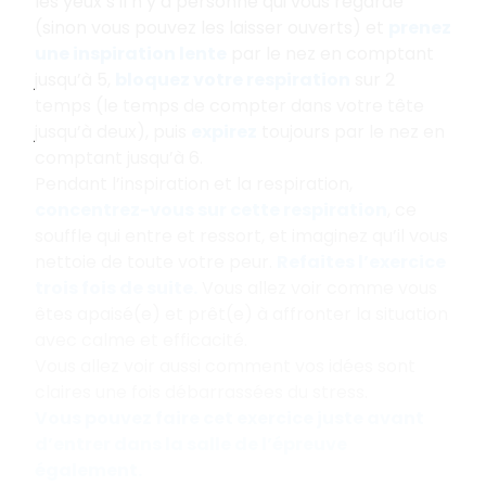
les yeux s’il n’y a personne qui vous regarde
(sinon vous pouvez les laisser ouverts) et
prenez
une inspiration lente
par le nez en comptant
jusqu’à 5,
bloquez votre respiration
sur 2
temps (le temps de compter dans votre tête
jusqu’à deux), puis
expirez
toujours par le nez en
comptant jusqu’à 6.
Pendant l’inspiration et la respiration,
concentrez-vous sur cette respiration
, ce
souffle qui entre et ressort, et imaginez qu’il vous
nettoie de toute votre peur.
Refaites l’exercice
trois fois de suite.
Vous allez voir comme vous
êtes apaisé(e) et prêt(e) à affronter la situation
avec calme et efficacité.
Vous allez voir aussi comment vos idées sont
claires une fois débarrassées du stress.
Vous pouvez faire cet exercice juste avant
d’entrer dans la salle de l’épreuve
également.