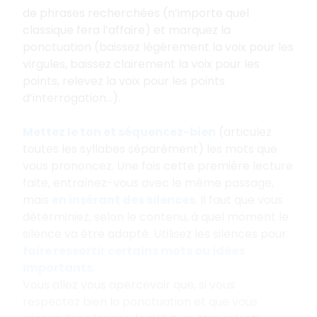
de phrases recherchées (n’importe quel
classique fera l’affaire) et marquez la
ponctuation (baissez légèrement la voix pour les
virgules, baissez clairement la voix pour les
points, relevez la voix pour les points
d’interrogation…).
Mettez le ton et séquencez-bien
(articulez
toutes les syllabes séparément) les mots que
vous prononcez. Une fois cette première lecture
faite, entraînez-vous avec le même passage,
mais
en insérant des silences
. Il faut que vous
déterminiez, selon le contenu, à quel moment le
silence va être adapté. Utilisez les silences pour
faire ressortir certains mots ou idées
importants
.
Vous allez vous apercevoir que, si vous
respectez bien la ponctuation et que vous