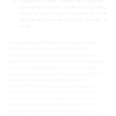
« Quand un cordier cordant veut recorder
sa corde à sa corde à corder trois cordons
il accorde et si l’un des cordons de sa corde
décorde le cordon décordé fait décorder la
corde. »
Vous pouvez aussi faire
l’exercice du stylo
.
Prenez un stylo (propre) et placez-le à
l’horizontale dans la partie avant de votre
bouche en le retenant par les lèvres. Choisissez
une phase simple à prononcer
. Vous devez
accentuer au maximum la prononciation de
chaque syllabe
, sinon la phrase sera
incompréhensible. Vous allez sentir que les
muscles de votre bouche travaillent pendant
l’exercice et ainsi, en répétant l’entraînement
avec d’autres phrases et régulièrement, les
progrès vont arriver très vite. C’est toute votre