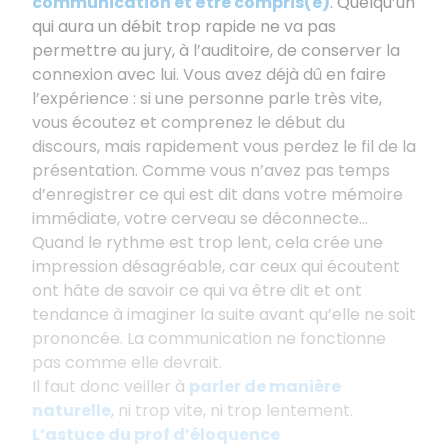
communication et être compris(e)
. Quelqu’un
qui aura un débit trop rapide ne va pas
permettre au jury, à l’auditoire, de conserver la
connexion avec lui. Vous avez déjà dû en faire
l’expérience : si une personne parle très vite,
vous écoutez et comprenez le début du
discours, mais rapidement vous perdez le fil de la
présentation. Comme vous n’avez pas temps
d’enregistrer ce qui est dit dans votre mémoire
immédiate, votre cerveau se déconnecte...
Quand le rythme est trop lent, cela crée une
impression désagréable, car ceux qui écoutent
ont hâte de savoir ce qui va être dit et ont
tendance à imaginer la suite avant qu’elle ne soit
prononcée. La communication ne fonctionne
pas comme elle devrait.
Il faut donc veiller à
parler de manière
naturelle
, ni trop vite, ni trop lentement.
L’astuce du prof d’éloquence