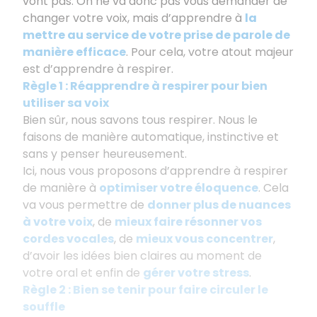
vont pas. On ne va donc pas vous demander de
changer votre voix, mais d’apprendre à
la
mettre au service de votre prise de parole de
manière efficace
. Pour cela, votre atout majeur
est d’apprendre à respirer.
Règle 1 : Réapprendre à respirer pour bien
utiliser sa voix
Bien sûr, nous savons tous respirer. Nous le
faisons de manière automatique, instinctive et
sans y penser heureusement.
Ici, nous vous proposons d’apprendre à respirer
de manière à
optimiser votre éloquence
. Cela
va vous permettre de
donner plus de nuances
à votre voix
, de
mieux faire résonner vos
cordes vocales
, de
mieux vous concentrer
,
d’avoir les idées bien claires au moment de
votre oral et enfin de
gérer votre stres
s
.
Règle 2 : Bien se tenir pour faire circuler le
souffle