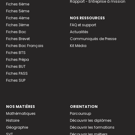
Rapport - Entreprise à mission
Fiches 6ème
Fiches 5ème
Fiches 4ème
NOS RESSOURCES
Fiches 3ème
FAQ et support
Fiches Bac
Actualités
Fiches Brevet
Communiqués de Presse
Fiches Bac Français
Kit Média
Fiches BTS
Fiches Prépa
Fiches BUT
Fiches PASS
Fiches SUP
NOS MATIÈRES
ORIENTATION
Mathématiques
Parcoursup
Histoire
Découvrir les diplômes
Géographie
Découvrir les formations
SVT
Découvrir les métiers