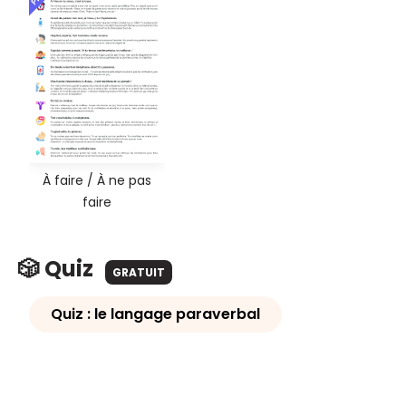
À faire / À ne pas
faire
🎲 Quiz
GRATUIT
Quiz : le langage paraverbal