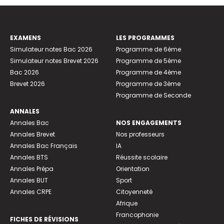
EXAMENS
LES PROGRAMMES
Simulateur notes Bac 2026
Programme de 6ème
Simulateur notes Brevet 2026
Programme de 5ème
Bac 2026
Programme de 4ème
Brevet 2026
Programme de 3ème
Programme de Seconde
ANNALES
Annales Bac
NOS ENGAGEMENTS
Annales Brevet
Nos professeurs
Annales Bac Français
IA
Annales BTS
Réussite scolaire
Annales Prépa
Orientation
Annales BUT
Sport
Annales CRPE
Citoyenneté
Afrique
Francophonie
FICHES DE RÉVISIONS