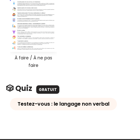
À faire / À ne pas
faire
🎲 Quiz
GRATUIT
Testez-vous : le langage non verbal