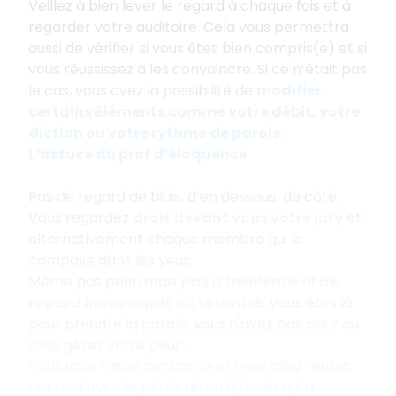
Veillez à bien lever le regard à chaque fois et à
regarder votre auditoire. Cela vous permettra
aussi de vérifier si vous êtes bien compris(e) et si
vous réussissez à les convaincre. Si ce n’était pas
le cas, vous avez la possibilité de
modifier
certains éléments comme votre débit, votre
diction ou votre rythme de parole
.
L’astuce du prof d’éloquence
Pas de regard de biais, d’en dessous, de côté.
Vous regardez
droit devant vous votre jury
et
alternativement chaque membre qui le
compose dans les yeux.
Même pas peur, mais
pas d’insolence ni de
regard inapproprié ou tétanisé
. Vous êtes là
pour prendre la parole, vous n'avez pas peur ou
vous gérez votre peur...
Vous vous faites confiance et vous allez réussir
cet oral avec le plaisir de celui/celle qui a