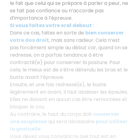
le fait que celui qui se prépare à parler a peur, ne
se fait pas confiance ou n’accorde pas
d’importance à l’épreuve.
Si vous faites votre oral debout :
Dans ce cas, faites en sorte de
bien conserver
votre dos droit
, mais sans raideur. Cela n’est
pas forcément simple au début car, quand on se
redresse, on a parfois tendance à être
contracté(e) pour conserver la posture. Pour
cela, le mieux est de s’être détendu les bras et le
buste avant l’épreuve.
Ensuite, et une fois redressé(e), le buste
légèrement en avant, il faut abaisser les épaules.
Elles ne doivent en aucun cas être remontées et
bloquer le cou.
Au contraire, le haut du corps doit
conserver
une souplesse
qui sera nécessaire
pour utiliser
la gestuelle
.
Vous devez vous convaincre que tout est en