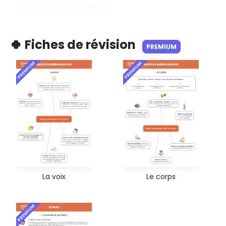
accompli ce qu’il devait.
🍀 Fiches de révision
PREMIUM
PREMIUM
PREMIUM
La voix
Le corps
PREMIUM