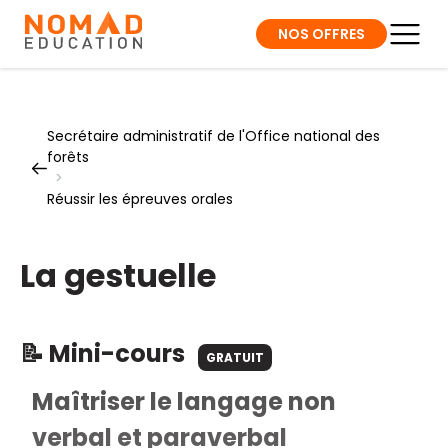
NOS OFFRES
Secrétaire administratif de l'Office national des
forêts
>
Réussir les épreuves orales
La gestuelle
📝 Mini-cours
GRATUIT
Maîtriser le langage non
verbal et paraverbal