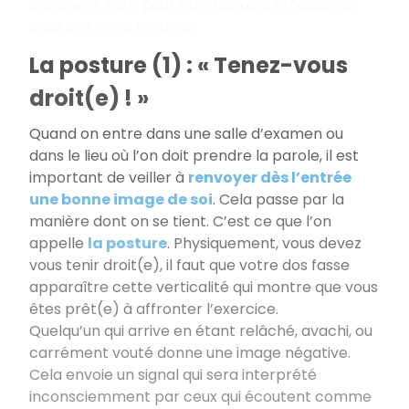
comment faire pour être toujours efficace et
éloquent avec les deux.
La posture (1) : « Tenez-vous
droit(e) ! »
Quand on entre dans une salle d’examen ou
dans le lieu où l’on doit prendre la parole, il est
important de veiller à
renvoyer dès l’entrée
une bonne image de soi
. Cela passe par la
manière dont on se tient. C’est ce que l’on
appelle
la posture
. Physiquement, vous devez
vous tenir droit(e), il faut que votre dos fasse
apparaître cette verticalité qui montre que vous
êtes prêt(e) à affronter l’exercice.
Quelqu’un qui arrive en étant relâché, avachi, ou
carrément vouté donne une image négative.
Cela envoie un signal qui sera interprété
inconsciemment par ceux qui écoutent comme