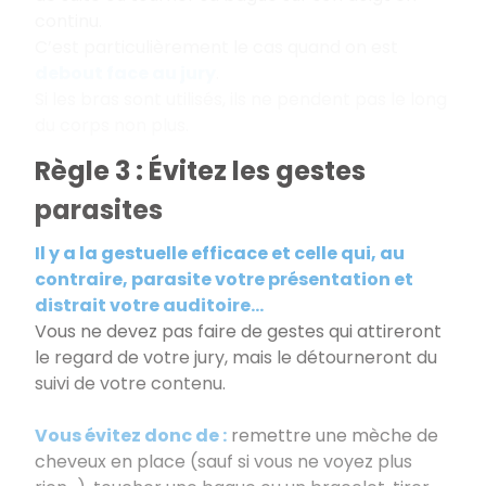
continu.
C’est particulièrement le cas quand on est
debout face au jury
.
Si les bras sont utilisés, ils ne pendent pas le long
du corps non plus.
Règle 3 : Évitez les gestes
parasites
Il y a la gestuelle efficace et celle qui, au
contraire, parasite votre présentation et
distrait votre auditoire...
Vous ne devez pas faire de gestes qui attireront
le regard de votre jury, mais le détourneront du
suivi de votre contenu.
Vous évitez donc de :
remettre une mèche de
cheveux en place (sauf si vous ne voyez plus