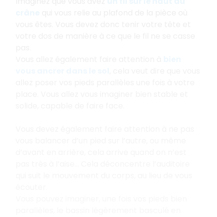
Imaginez que vous avez
un fil sur le haut du
crâne
qui vous relie au plafond de la pièce où
vous êtes. Vous devez donc tenir votre tête et
votre dos de manière à ce que le fil ne se casse
pas.
Vous allez également faire attention à
bien
vous ancrer dans le sol
, cela veut dire que vous
allez poser vos pieds parallèles une fois à votre
place. Vous allez vous imaginer bien stable et
solide, capable de faire face.
Vous devez également faire attention à ne pas
vous balancer d’un pied sur l’autre, ou même
d’avant en arrière, cela arrive quand on n’est
pas très à l’aise... Cela déconcentre l’auditoire
qui suit le mouvement du corps, au lieu de vous
écouter.
Vous pouvez imaginer, une fois vos pieds bien
parallèles, le bassin légèrement basculé en