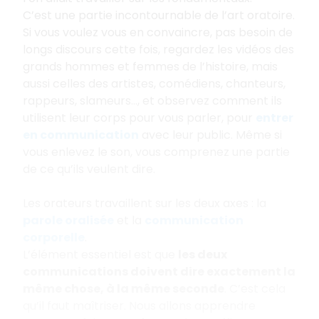
C’est une partie incontournable de l’art oratoire.
Si vous voulez vous en convaincre, pas besoin de
longs discours cette fois, regardez les vidéos des
grands hommes et femmes de l’histoire, mais
aussi celles des artistes, comédiens, chanteurs,
rappeurs, slameurs..., et observez comment ils
utilisent leur corps pour vous parler, pour
entrer
en communication
avec leur public. Même si
vous enlevez le son, vous comprenez une partie
de ce qu’ils veulent dire.
Les orateurs travaillent sur les deux axes : la
parole oralisée
et la
communication
corporelle
.
L’élément essentiel est que
les deux
communications doivent dire exactement la
même chose, à la même seconde
. C’est cela
qu’il faut maîtriser. Nous allons apprendre