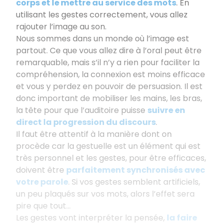
corps et le mettre au service des mots
. En
utilisant les gestes correctement, vous allez
rajouter l’image au son.
Nous sommes dans un monde où l’image est
partout. Ce que vous allez dire à l’oral peut être
remarquable, mais s’il n’y a rien pour faciliter la
compréhension, la connexion est moins efficace
et vous y perdez en pouvoir de persuasion. Il est
donc important de mobiliser les mains, les bras,
la tête pour que l’auditoire puisse
suivre en
direct la progression du discours
.
Il faut être attentif à la manière dont on
procède car la gestuelle est un élément qui est
très personnel et les gestes, pour être efficaces,
doivent être
parfaitement synchronisés avec
votre parole
. Si vos gestes semblent artificiels,
un peu plaqués sur vos mots, alors l’effet sera
pire que tout...
Les gestes vont interpréter la pensée,
la faire