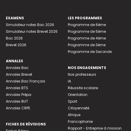
EXAMENS
LES PROGRAMMES
Simulateur notes Bac 2026
Programme de 6ème
Simulateur notes Brevet 2026
Programme de 5ème
Bac 2026
Programme de 4ème
Brevet 2026
Programme de 3ème
Programme de Seconde
ANNALES
Annales Bac
NOS ENGAGEMENTS
Annales Brevet
Nos professeurs
Annales Bac Français
IA
Annales BTS
Réussite scolaire
Annales Prépa
Orientation
Annales BUT
Sport
Annales CRPE
Citoyenneté
Afrique
Francophonie
FICHES DE RÉVISIONS
Rapport - Entreprise à mission
Fiches 6ème