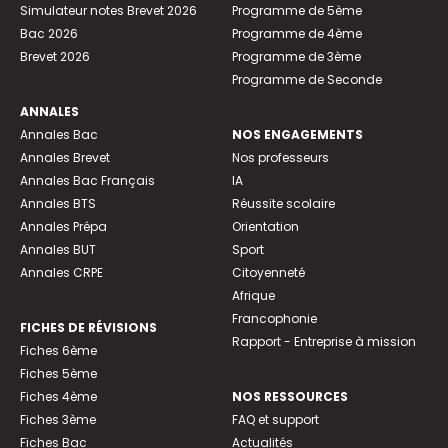
Simulateur notes Brevet 2026
Programme de 5ème
Bac 2026
Programme de 4ème
Brevet 2026
Programme de 3ème
Programme de Seconde
ANNALES
Annales Bac
NOS ENGAGEMENTS
Annales Brevet
Nos professeurs
Annales Bac Français
IA
Annales BTS
Réussite scolaire
Annales Prépa
Orientation
Annales BUT
Sport
Annales CRPE
Citoyenneté
Afrique
Francophonie
FICHES DE RÉVISIONS
Rapport - Entreprise à mission
Fiches 6ème
Fiches 5ème
Fiches 4ème
NOS RESSOURCES
Fiches 3ème
FAQ et support
Fiches Bac
Actualités