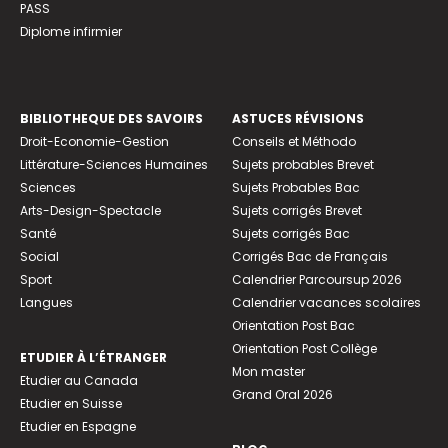
PASS
Diplome infirmier
BIBLIOTHEQUE DES SAVOIRS
ASTUCES RÉVISIONS
Droit-Economie-Gestion
Conseils et Méthodo
Littérature-Sciences Humaines
Sujets probables Brevet
Sciences
Sujets Probables Bac
Arts-Design-Spectacle
Sujets corrigés Brevet
Santé
Sujets corrigés Bac
Social
Corrigés Bac de Français
Sport
Calendrier Parcoursup 2026
Langues
Calendrier vacances scolaires
Orientation Post Bac
Orientation Post Collège
ETUDIER À L’ÉTRANGER
Mon master
Etudier au Canada
Grand Oral 2026
Etudier en Suisse
Etudier en Espagne