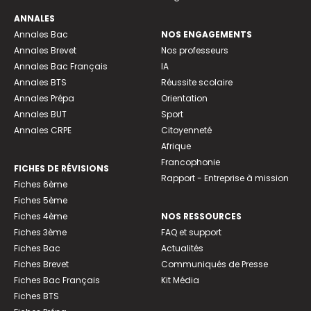
ANNALES
Annales Bac
NOS ENGAGEMENTS
Annales Brevet
Nos professeurs
Annales Bac Français
IA
Annales BTS
Réussite scolaire
Annales Prépa
Orientation
Annales BUT
Sport
Annales CRPE
Citoyenneté
Afrique
Francophonie
FICHES DE RÉVISIONS
Rapport - Entreprise à mission
Fiches 6ème
Fiches 5ème
Fiches 4ème
NOS RESSOURCES
Fiches 3ème
FAQ et support
Fiches Bac
Actualités
Fiches Brevet
Communiqués de Presse
Fiches Bac Français
Kit Média
Fiches BTS