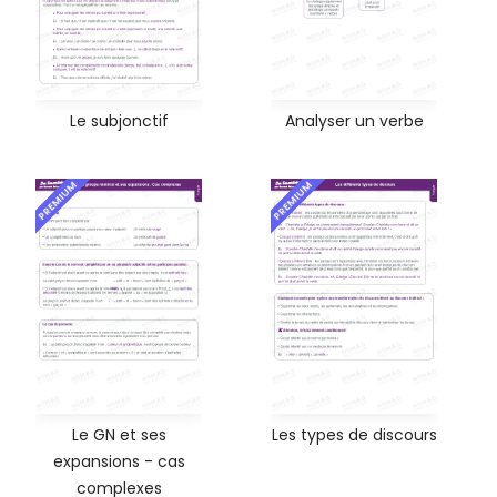
Le subjonctif
Analyser un verbe
PREMIUM
PREMIUM
Le GN et ses
Les types de discours
expansions - cas
complexes