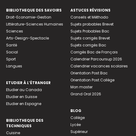
BIBLIOTHEQUE DES SAVOIRS
ASTUCES RÉVISIONS
Droit-Economie-Gestion
Conseils et Méthodo
Littérature-Sciences Humaines
Sujets probables Brevet
Sciences
Sujets Probables Bac
Arts-Design-Spectacle
Sujets corrigés Brevet
Santé
Sujets corrigés Bac
Social
Corrigés Bac de Français
Sport
Calendrier Parcoursup 2026
Langues
Calendrier vacances scolaires
Orientation Post Bac
Orientation Post Collège
ETUDIER À L’ÉTRANGER
Mon master
Etudier au Canada
Grand Oral 2026
Etudier en Suisse
Etudier en Espagne
BLOG
Collège
BIBLIOTHEQUE DES
Lycée
TECHNIQUES
Supérieur
Cuisine