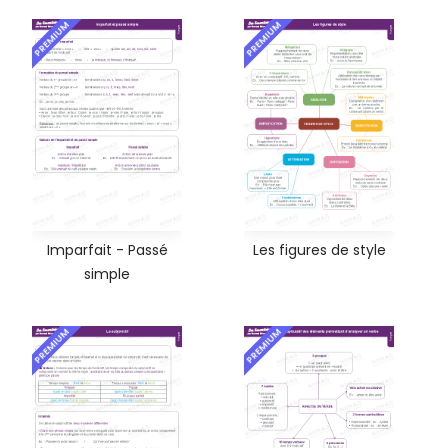
PREMIUM
PREMIUM
Imparfait - Passé
Les figures de style
simple
PREMIUM
PREMIUM