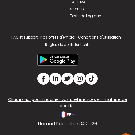
TAGE MAGE
Score IAE
Tests de Logique
FAQ et support
-
Nos offres d'emploi
-
Conditions d'utilisation
-
Règles de confidentialité
Cliquez-ici pour modifier vos préférences en matière de
cookies
FR
Nomad Education © 2026
v2.311.4 US