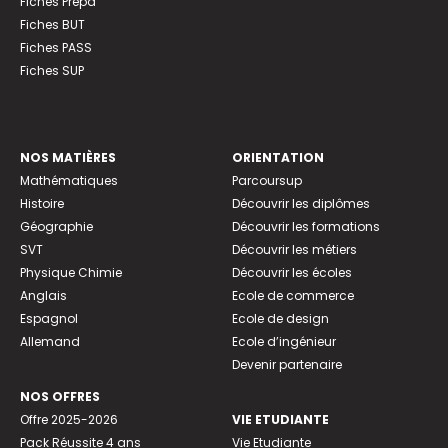
Fiches Prépa
Fiches BUT
Fiches PASS
Fiches SUP
NOS MATIÈRES
ORIENTATION
Mathématiques
Parcoursup
Histoire
Découvrir les diplômes
Géographie
Découvrir les formations
SVT
Découvrir les métiers
Physique Chimie
Découvrir les écoles
Anglais
Ecole de commerce
Espagnol
Ecole de design
Allemand
Ecole d’ingénieur
Devenir partenaire
NOS OFFRES
Offre 2025-2026
VIE ETUDIANTE
Pack Réussite 4 ans
Vie Etudiante