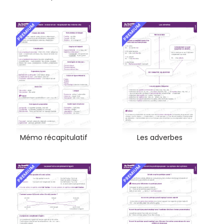
PREMIUM
PREMIUM
Mémo récapitulatif
Les adverbes
PREMIUM
PREMIUM