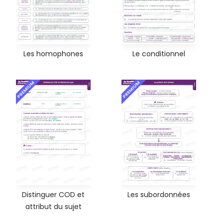
Les homophones
Le conditionnel
PREMIUM
PREMIUM
Distinguer COD et
Les subordonnées
attribut du sujet