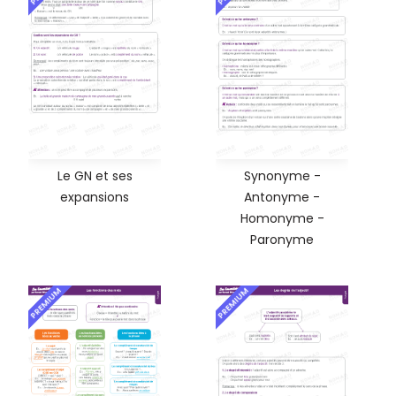
Le GN et ses
Synonyme -
expansions
Antonyme -
Homonyme -
Paronyme
PREMIUM
PREMIUM