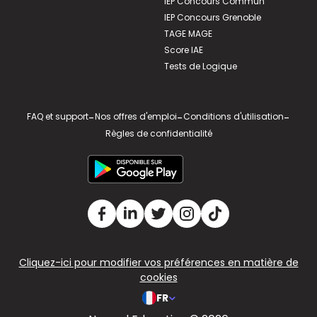
IEP Concours Commun
IEP Concours Grenoble
TAGE MAGE
Score IAE
Tests de Logique
FAQ et support
-
Nos offres d'emploi
-
Conditions d'utilisation
-
Règles de confidentialité
Cliquez-ici pour modifier vos préférences en matière de
cookies
FR