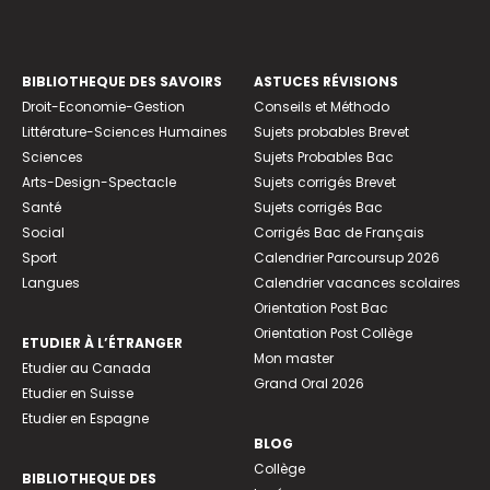
BIBLIOTHEQUE DES SAVOIRS
ASTUCES RÉVISIONS
Droit-Economie-Gestion
Conseils et Méthodo
Littérature-Sciences Humaines
Sujets probables Brevet
Sciences
Sujets Probables Bac
Arts-Design-Spectacle
Sujets corrigés Brevet
Santé
Sujets corrigés Bac
Social
Corrigés Bac de Français
Sport
Calendrier Parcoursup 2026
Langues
Calendrier vacances scolaires
Orientation Post Bac
Orientation Post Collège
ETUDIER À L’ÉTRANGER
Mon master
Etudier au Canada
Grand Oral 2026
Etudier en Suisse
Etudier en Espagne
BLOG
Collège
BIBLIOTHEQUE DES