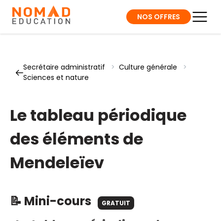
NOS OFFRES
Secrétaire administratif
>
Culture générale
>
Sciences et nature
Le tableau périodique
des éléments de
Mendeleïev
📝 Mini-cours
GRATUIT