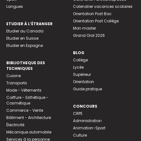
Langues
Calendrier vacances scolaires
Orientation Post Bac
Orientation Post Collège
ETUDIER À L’ÉTRANGER
Mon master
Etudier au Canada
Grand Oral 2026
Etudier en Suisse
Etudier en Espagne
BLOG
Collège
BIBLIOTHEQUE DES
Lycée
TECHNIQUES
Supérieur
Cuisine
Orientation
Transports
Guide pratique
Mode - Vêtements
Coiffure - Esthétique -
Cosmétique
CONCOURS
Commerce - Vente
CRPE
Bâtiment - Architecture
Administration
Électricité
Animation-Sport
Mécanique automobile
Culture
Services à la personne