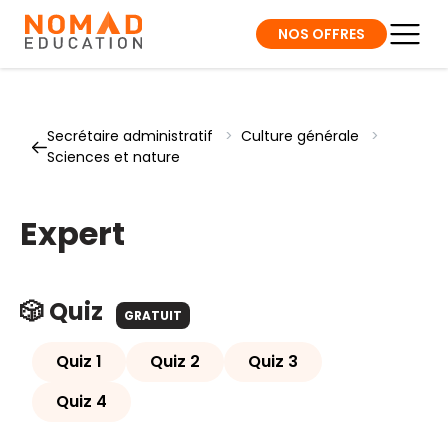
NOS OFFRES
Secrétaire administratif
>
Culture générale
>
Sciences et nature
Expert
🎲 Quiz
GRATUIT
Quiz 1
Quiz 2
Quiz 3
Quiz 4