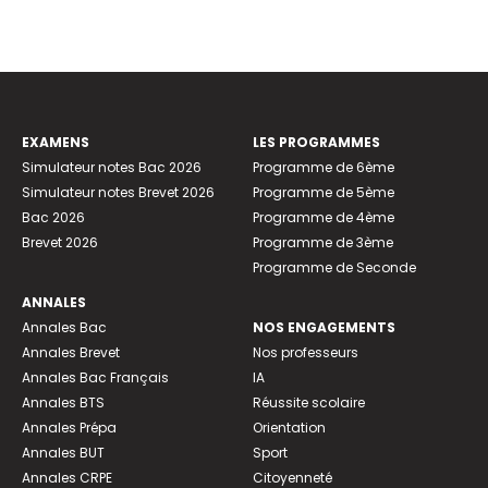
EXAMENS
LES PROGRAMMES
Simulateur notes Bac 2026
Programme de 6ème
Simulateur notes Brevet 2026
Programme de 5ème
Bac 2026
Programme de 4ème
Brevet 2026
Programme de 3ème
Programme de Seconde
ANNALES
Annales Bac
NOS ENGAGEMENTS
Annales Brevet
Nos professeurs
Annales Bac Français
IA
Annales BTS
Réussite scolaire
Annales Prépa
Orientation
Annales BUT
Sport
Annales CRPE
Citoyenneté