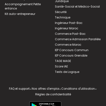
Juridique
Accompagnement Petite
Santé-Social et Médico-Social
enfance
Sécurité
Kit auto-entrepreneur
Technique
Ingénieur Post-Bac
Ingénieur Maroc
Commerce Post-Bac
Commerce Admission Parallèle
Commerce Maroc
IEP Concours Commun
IEP Concours Grenoble
TAGE MAGE
Score IAE
Tests de Logique
FAQ et support
-
Nos offres d'emploi
-
Conditions d'utilisation
-
Règles de confidentialité