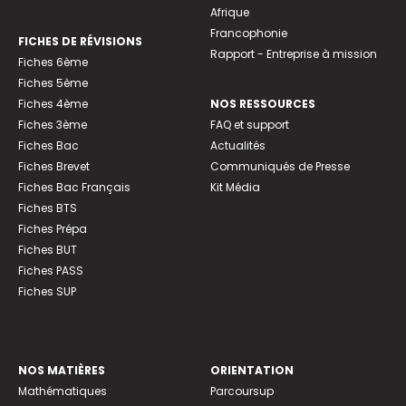
Afrique
Francophonie
FICHES DE RÉVISIONS
Rapport - Entreprise à mission
Fiches 6ème
Fiches 5ème
Fiches 4ème
NOS RESSOURCES
Fiches 3ème
FAQ et support
Fiches Bac
Actualités
Fiches Brevet
Communiqués de Presse
Fiches Bac Français
Kit Média
Fiches BTS
Fiches Prépa
Fiches BUT
Fiches PASS
Fiches SUP
NOS MATIÈRES
ORIENTATION
Mathématiques
Parcoursup