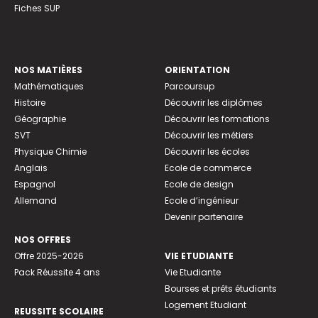
Fiches SUP
NOS MATIÈRES
ORIENTATION
Mathématiques
Parcoursup
Histoire
Découvrir les diplômes
Géographie
Découvrir les formations
SVT
Découvrir les métiers
Physique Chimie
Découvrir les écoles
Anglais
Ecole de commerce
Espagnol
Ecole de design
Allemand
Ecole d’ingénieur
Devenir partenaire
NOS OFFRES
Offre 2025-2026
VIE ETUDIANTE
Pack Réussite 4 ans
Vie Etudiante
Bourses et prêts étudiants
Logement Etudiant
REUSSITE SCOLAIRE