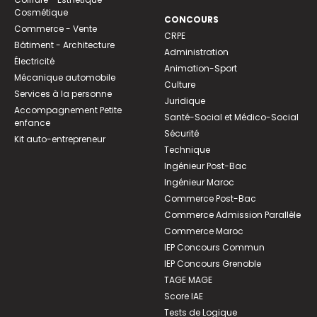
Cosmétique
CONCOURS
Commerce - Vente
CRPE
Bâtiment - Architecture
Administration
Électricité
Animation-Sport
Mécanique automobile
Culture
Services à la personne
Juridique
Accompagnement Petite
Santé-Social et Médico-Social
enfance
Sécurité
Kit auto-entrepreneur
Technique
Ingénieur Post-Bac
Ingénieur Maroc
Commerce Post-Bac
Commerce Admission Parallèle
Commerce Maroc
IEP Concours Commun
IEP Concours Grenoble
TAGE MAGE
Score IAE
Tests de Logique