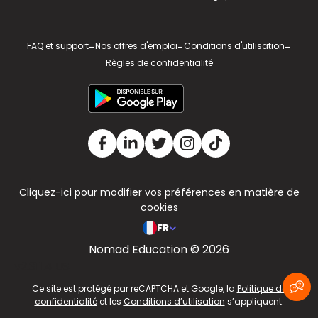
FAQ et support
-
Nos offres d'emploi
-
Conditions d'utilisation
-
Règles de confidentialité
Cliquez-ici pour modifier vos préférences en matière de
cookies
FR
Nomad Education © 2026
v2.311.4 US
Ce site est protégé par reCAPTCHA et Google, la
Politique de
confidentialité
et les
Conditions d’utilisation
s’appliquent.