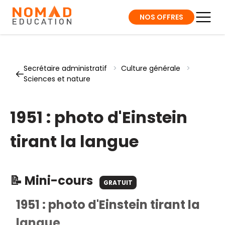
NOS OFFRES
Secrétaire administratif
>
Culture générale
>
Sciences et nature
1951 : photo d'Einstein
tirant la langue
📝 Mini-cours
GRATUIT
1951 : photo d'Einstein tirant la
langue