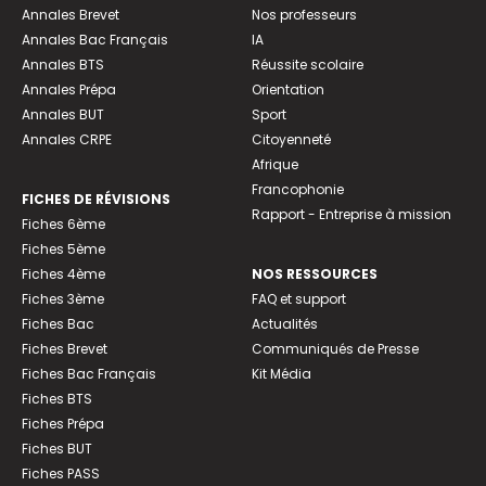
Annales Brevet
Nos professeurs
Annales Bac Français
IA
Annales BTS
Réussite scolaire
Annales Prépa
Orientation
Annales BUT
Sport
Annales CRPE
Citoyenneté
Afrique
Francophonie
FICHES DE RÉVISIONS
Rapport - Entreprise à mission
Fiches 6ème
Fiches 5ème
Fiches 4ème
NOS RESSOURCES
Fiches 3ème
FAQ et support
Fiches Bac
Actualités
Fiches Brevet
Communiqués de Presse
Fiches Bac Français
Kit Média
Fiches BTS
Fiches Prépa
Fiches BUT
Fiches PASS