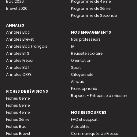
Bac 2026
Programme de 4ème
Brevet 2026
Programme de 3ème
Programme de Seconde
ANNALES
Annales Bac
NOS ENGAGEMENTS
Annales Brevet
Nos professeurs
Annales Bac Français
IA
Annales BTS
Réussite scolaire
Annales Prépa
Orientation
Annales BUT
Sport
Annales CRPE
Citoyenneté
Afrique
Francophonie
FICHES DE RÉVISIONS
Rapport - Entreprise à mission
Fiches 6ème
Fiches 5ème
Fiches 4ème
NOS RESSOURCES
Fiches 3ème
FAQ et support
Fiches Bac
Actualités
Fiches Brevet
Communiqués de Presse