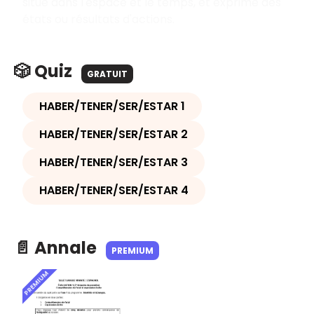
situe dans l'espace et le temps, et exprime des
états ou résultats d'actions.
🎲 Quiz
GRATUIT
HABER/TENER/SER/ESTAR 1
HABER/TENER/SER/ESTAR 2
HABER/TENER/SER/ESTAR 3
HABER/TENER/SER/ESTAR 4
📄 Annale
PREMIUM
PREMIUM