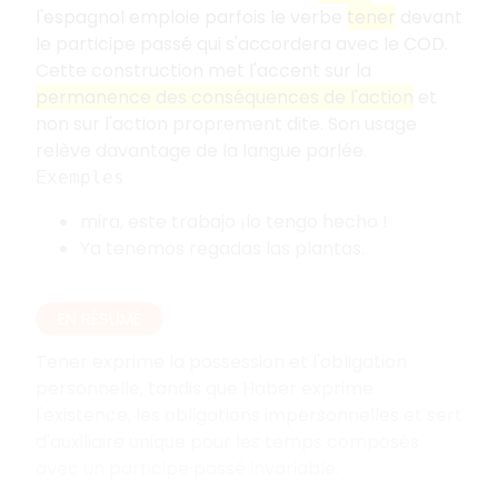
l'espagnol emploie parfois le verbe
tener
devant
le participe passé qui s'accordera avec le COD.
Cette construction met l'accent sur la
permanence des conséquences de l'action
et
non sur l'action proprement dite. Son usage
relève davantage de la langue parlée.
Exemples
mira, este trabajo ¡lo tengo hecho !
Ya tenemos regadas las plantas.
EN RÉSUMÉ
Tener exprime la possession et l'obligation
personnelle, tandis que Haber exprime
l'existence, les obligations impersonnelles et sert
d'auxiliaire unique pour les temps composés
avec un participe passé invariable.