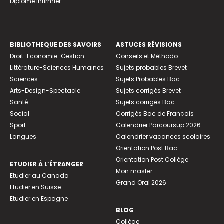
Diplome infirmier
BIBLIOTHEQUE DES SAVOIRS
ASTUCES RÉVISIONS
Droit-Economie-Gestion
Conseils et Méthodo
Littérature-Sciences Humaines
Sujets probables Brevet
Sciences
Sujets Probables Bac
Arts-Design-Spectacle
Sujets corrigés Brevet
Santé
Sujets corrigés Bac
Social
Corrigés Bac de Français
Sport
Calendrier Parcoursup 2026
Langues
Calendrier vacances scolaires
Orientation Post Bac
Orientation Post Collège
ETUDIER À L’ÉTRANGER
Mon master
Etudier au Canada
Grand Oral 2026
Etudier en Suisse
Etudier en Espagne
BLOG
Collège