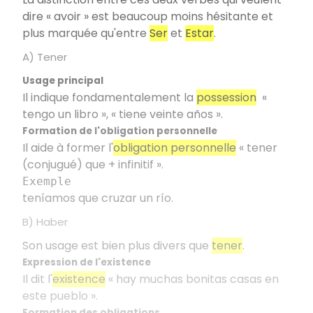
dire « avoir » est beaucoup moins hésitante et
plus marquée qu'entre
Ser
et
Estar
.
A) Tener
Usage principal
Il indique fondamentalement la
possession
«
tengo un libro », « tiene veinte años ».
Formation de l'obligation personnelle
Il aide à former l'
obligation personnelle
« tener
(conjugué) que + infinitif ».
Exemple
teníamos que cruzar un río.
B) Haber
Son usage est bien plus divers que
tener
.
Expression de l'existence
Il dit l'
existence
« hay muchas bonitas casas en
este pueblo ».
Formation des obligations