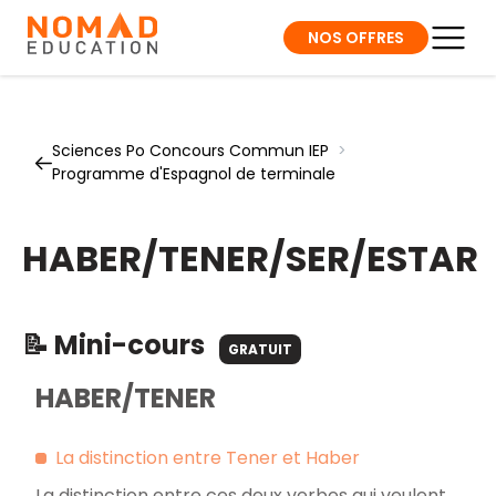
NOS OFFRES
Sciences Po Concours Commun IEP
>
Programme d'Espagnol de terminale
HABER/TENER/SER/ESTAR
📝 Mini-cours
GRATUIT
HABER/TENER
La distinction entre Tener et Haber
La distinction entre ces deux verbes qui veulent