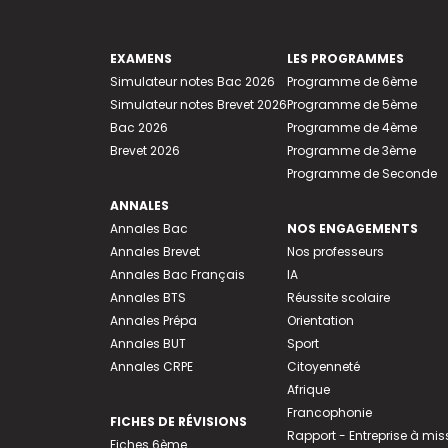
EXAMENS
LES PROGRAMMES
Simulateur notes Bac 2026
Programme de 6ème
Simulateur notes Brevet 2026
Programme de 5ème
Bac 2026
Programme de 4ème
Brevet 2026
Programme de 3ème
Programme de Seconde
ANNALES
Annales Bac
NOS ENGAGEMENTS
Annales Brevet
Nos professeurs
Annales Bac Français
IA
Annales BTS
Réussite scolaire
Annales Prépa
Orientation
Annales BUT
Sport
Annales CRPE
Citoyenneté
Afrique
Francophonie
FICHES DE RÉVISIONS
Rapport - Entreprise à mis
Fiches 6ème