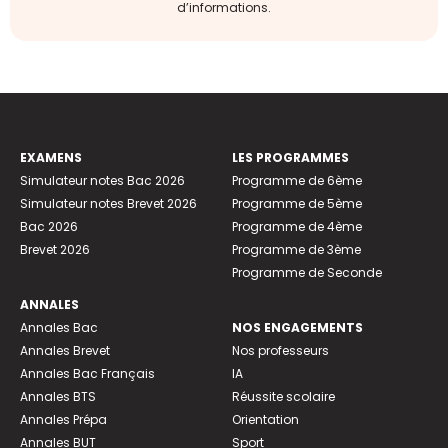
d’informations.
EXAMENS
LES PROGRAMMES
Simulateur notes Bac 2026
Programme de 6ème
Simulateur notes Brevet 2026
Programme de 5ème
Bac 2026
Programme de 4ème
Brevet 2026
Programme de 3ème
Programme de Seconde
ANNALES
Annales Bac
NOS ENGAGEMENTS
Annales Brevet
Nos professeurs
Annales Bac Français
IA
Annales BTS
Réussite scolaire
Annales Prépa
Orientation
Annales BUT
Sport