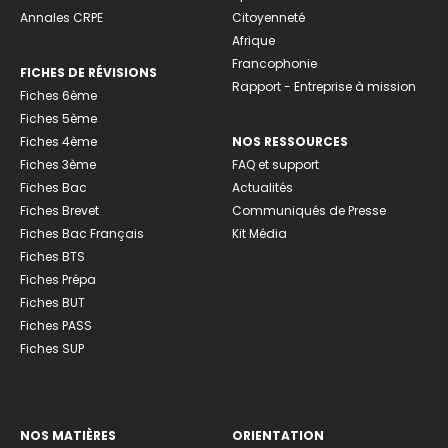
Annales CRPE
Citoyenneté
Afrique
Francophonie
FICHES DE RÉVISIONS
Rapport - Entreprise à mission
Fiches 6ème
Fiches 5ème
Fiches 4ème
NOS RESSOURCES
Fiches 3ème
FAQ et support
Fiches Bac
Actualités
Fiches Brevet
Communiqués de Presse
Fiches Bac Français
Kit Média
Fiches BTS
Fiches Prépa
Fiches BUT
Fiches PASS
Fiches SUP
NOS MATIÈRES
ORIENTATION