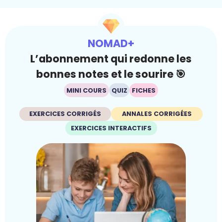
NOMAD+
L’abonnement qui redonne les
bonnes notes et le sourire 🎯
MINI COURS
QUIZ
FICHES
EXERCICES CORRIGÉS
ANNALES CORRIGÉES
EXERCICES INTERACTIFS