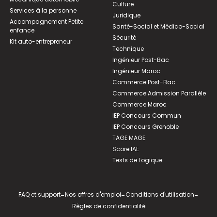
Culture
Services à la personne
Juridique
Accompagnement Petite
Santé-Social et Médico-Social
enfance
Sécurité
Kit auto-entrepreneur
Technique
Ingénieur Post-Bac
Ingénieur Maroc
Commerce Post-Bac
Commerce Admission Parallèle
Commerce Maroc
IEP Concours Commun
IEP Concours Grenoble
TAGE MAGE
Score IAE
Tests de Logique
FAQ et support
-
Nos offres d'emploi
-
Conditions d'utilisation
-
Règles de confidentialité