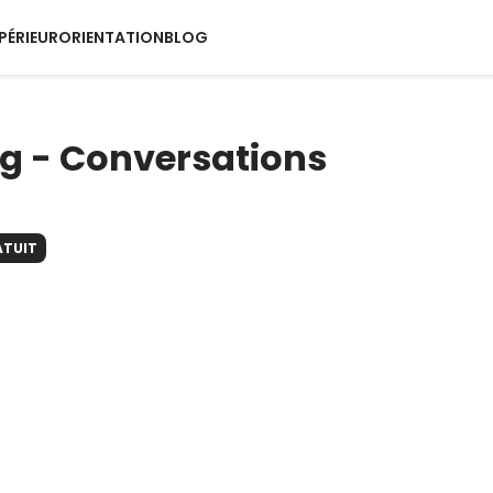
PÉRIEUR
ORIENTATION
BLOG
ng - Conversations
ATUIT