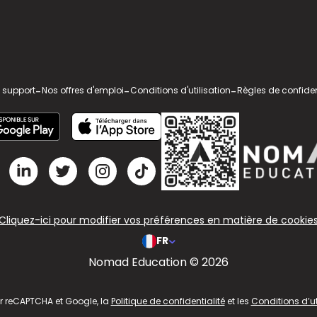
 support
-
Nos offres d'emploi
-
Conditions d'utilisation
-
Règles de confiden
Cliquez-ici pour modifier vos préférences en matière de cookie
FR
Nomad Education © 2026
ar reCAPTCHA et Google, la
Politique de confidentialité
et les
Conditions d’ut