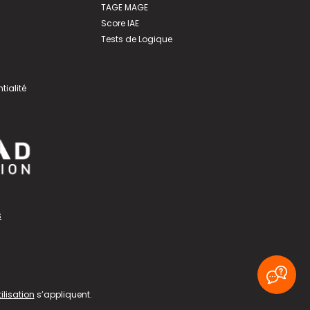
TAGE MAGE
Score IAE
Tests de Logique
tialité
s
ilisation
s’appliquent.