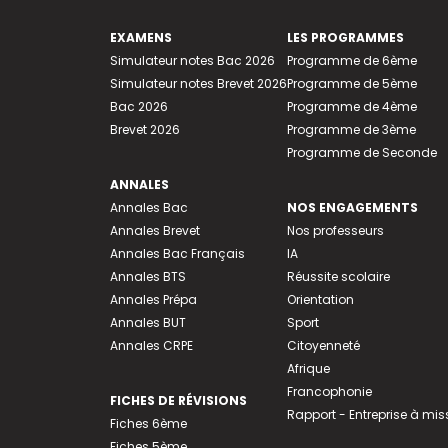
EXAMENS
LES PROGRAMMES
Simulateur notes Bac 2026
Programme de 6ème
Simulateur notes Brevet 2026
Programme de 5ème
Bac 2026
Programme de 4ème
Brevet 2026
Programme de 3ème
Programme de Seconde
ANNALES
Annales Bac
NOS ENGAGEMENTS
Annales Brevet
Nos professeurs
Annales Bac Français
IA
Annales BTS
Réussite scolaire
Annales Prépa
Orientation
Annales BUT
Sport
Annales CRPE
Citoyenneté
Afrique
Francophonie
FICHES DE RÉVISIONS
Rapport - Entreprise à mis
Fiches 6ème
Fiches 5ème