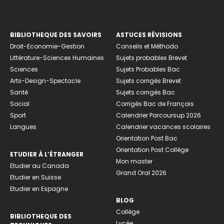
BIBLIOTHEQUE DES SAVOIRS
ASTUCES RÉVISIONS
Droit-Economie-Gestion
Conseils et Méthodo
Littérature-Sciences Humaines
Sujets probables Brevet
Sciences
Sujets Probables Bac
Arts-Design-Spectacle
Sujets corrigés Brevet
Santé
Sujets corrigés Bac
Social
Corrigés Bac de Français
Sport
Calendrier Parcoursup 2026
Langues
Calendrier vacances scolaires
Orientation Post Bac
Orientation Post Collège
ETUDIER À L’ÉTRANGER
Mon master
Etudier au Canada
Grand Oral 2026
Etudier en Suisse
Etudier en Espagne
BLOG
Collège
BIBLIOTHEQUE DES
Lycée