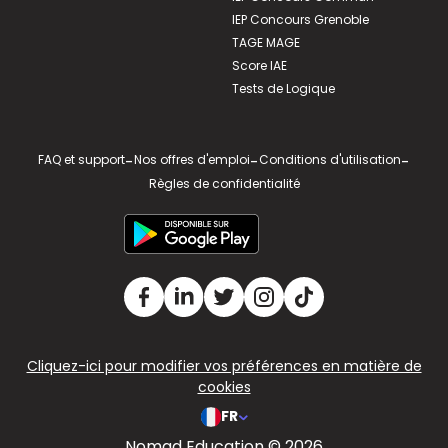
IEP Concours Grenoble
TAGE MAGE
Score IAE
Tests de Logique
FAQ et support
-
Nos offres d'emploi
-
Conditions d'utilisation
-
Règles de confidentialité
Cliquez-ici pour modifier vos préférences en matière de
cookies
FR
Nomad Education © 2026