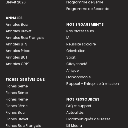
Brevet 2026
Programme de 3ème
Programme de Seconde
ANNALES
Annales Bac
NOS ENGAGEMENTS
Annales Brevet
Nos professeurs
Annales Bac Français
IA
Annales BTS
Réussite scolaire
Annales Prépa
Orientation
Annales BUT
Sport
Annales CRPE
Citoyenneté
Afrique
Francophonie
FICHES DE RÉVISIONS
Rapport - Entreprise à mission
Fiches 6ème
Fiches 5ème
Fiches 4ème
NOS RESSOURCES
Fiches 3ème
FAQ et support
Fiches Bac
Actualités
Fiches Brevet
Communiqués de Presse
Fiches Bac Français
Kit Média