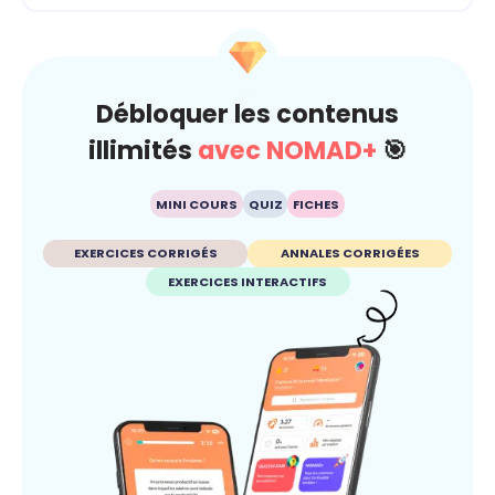
Débloquer les contenus
illimités
avec NOMAD+
🎯
MINI COURS
QUIZ
FICHES
EXERCICES CORRIGÉS
ANNALES CORRIGÉES
EXERCICES INTERACTIFS