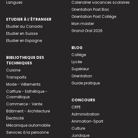
Langues
Calendrier vacances scolaires
Orientation Post Bac
Orientation Post Collège
ETUDIER À L’ÉTRANGER
Mon master
Etudier au Canada
Grand Oral 2026
Etudier en Suisse
Etudier en Espagne
BLOG
Collège
BIBLIOTHEQUE DES
Lycée
TECHNIQUES
Supérieur
Cuisine
Orientation
Transports
Guide pratique
Mode - Vêtements
Coiffure - Esthétique -
Cosmétique
CONCOURS
Commerce - Vente
CRPE
Bâtiment - Architecture
Administration
Électricité
Animation-Sport
Mécanique automobile
Culture
Services à la personne
Juridique