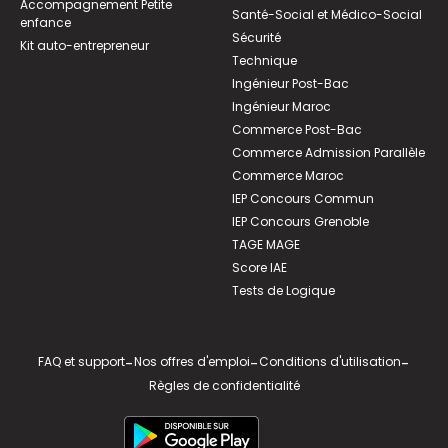
Accompagnement Petite
Santé-Social et Médico-Social
enfance
Sécurité
Kit auto-entrepreneur
Technique
Ingénieur Post-Bac
Ingénieur Maroc
Commerce Post-Bac
Commerce Admission Parallèle
Commerce Maroc
IEP Concours Commun
IEP Concours Grenoble
TAGE MAGE
Score IAE
Tests de Logique
FAQ et support
-
Nos offres d'emploi
-
Conditions d'utilisation
-
Règles de confidentialité