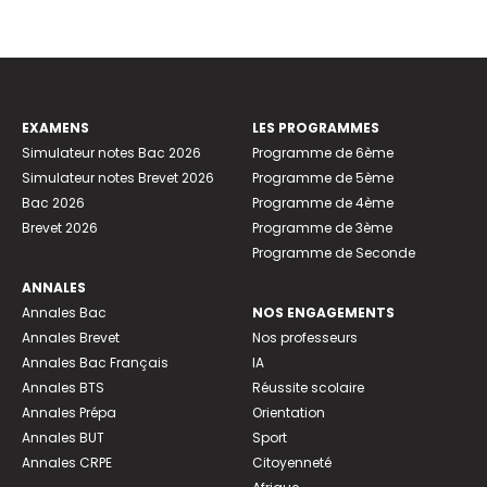
EXAMENS
LES PROGRAMMES
Simulateur notes Bac 2026
Programme de 6ème
Simulateur notes Brevet 2026
Programme de 5ème
Bac 2026
Programme de 4ème
Brevet 2026
Programme de 3ème
Programme de Seconde
ANNALES
Annales Bac
NOS ENGAGEMENTS
Annales Brevet
Nos professeurs
Annales Bac Français
IA
Annales BTS
Réussite scolaire
Annales Prépa
Orientation
Annales BUT
Sport
Annales CRPE
Citoyenneté