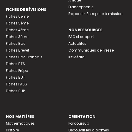
Afrique
Francophonie
FICHES DE RÉVISIONS
Rapport - Entreprise à mission
Fiches 6ème
Fiches 5ème
Fiches 4ème
NOS RESSOURCES
Fiches 3ème
FAQ et support
Fiches Bac
Actualités
Fiches Brevet
Communiqués de Presse
Fiches Bac Français
Kit Média
Fiches BTS
Fiches Prépa
Fiches BUT
Fiches PASS
Fiches SUP
NOS MATIÈRES
ORIENTATION
Mathématiques
Parcoursup
Histoire
Découvrir les diplômes