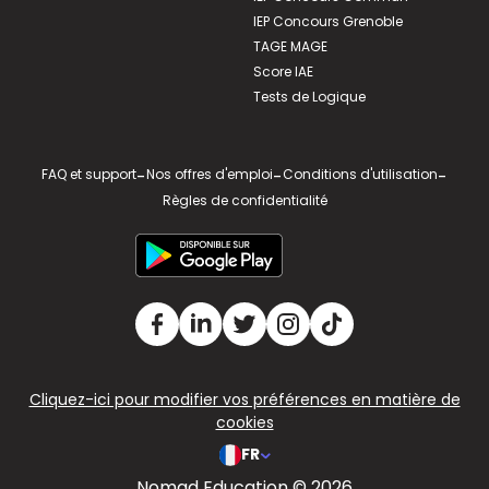
IEP Concours Grenoble
TAGE MAGE
Score IAE
Tests de Logique
FAQ et support
-
Nos offres d'emploi
-
Conditions d'utilisation
-
Règles de confidentialité
Cliquez-ici pour modifier vos préférences en matière de
cookies
FR
Nomad Education © 2026