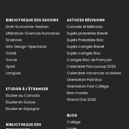
BIBLIOTHEQUE DES SAVOIRS
ASTUCES RÉVISIONS
Droit-Economie-Gestion
Conseils et Méthodo
Littérature-Sciences Humaines
Sujets probables Brevet
Sciences
Sujets Probables Bac
Arts-Design-Spectacle
Sujets corrigés Brevet
Santé
Sujets corrigés Bac
Social
Corrigés Bac de Français
Sport
Calendrier Parcoursup 2026
Langues
Calendrier vacances scolaires
Orientation Post Bac
Orientation Post Collège
ETUDIER À L’ÉTRANGER
Mon master
Etudier au Canada
Grand Oral 2026
Etudier en Suisse
Etudier en Espagne
BLOG
Collège
BIBLIOTHEQUE DES
Lycée