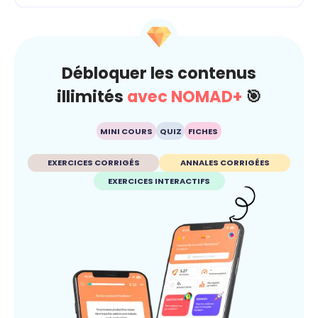
Débloquer les contenus
illimités
avec NOMAD+
🎯
MINI COURS
QUIZ
FICHES
EXERCICES CORRIGÉS
ANNALES CORRIGÉES
EXERCICES INTERACTIFS