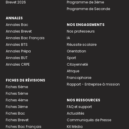
Brevet 2026
Programme de 3ème
Programme de Seconde
ANNALES
Annales Bac
NOS ENGAGEMENTS
Annales Brevet
Nos professeurs
Annales Bac Français
IA
Annales BTS
Réussite scolaire
Annales Prépa
Orientation
Annales BUT
Sport
Annales CRPE
Citoyenneté
Afrique
Francophonie
FICHES DE RÉVISIONS
Rapport - Entreprise à mission
Fiches 6ème
Fiches 5ème
Fiches 4ème
NOS RESSOURCES
Fiches 3ème
FAQ et support
Fiches Bac
Actualités
Fiches Brevet
Communiqués de Presse
Fiches Bac Français
Kit Média