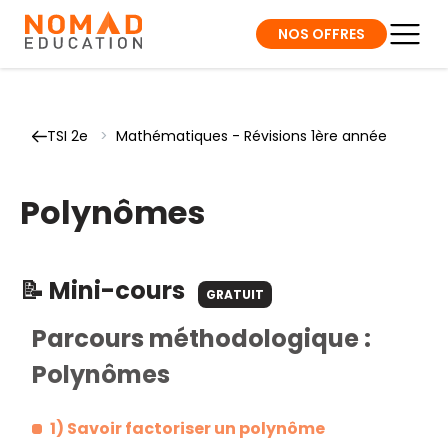
NOS OFFRES
TSI 2e
>
Mathématiques - Révisions 1ère année
Polynômes
📝 Mini-cours
GRATUIT
Parcours méthodologique :
Polynômes
1) Savoir factoriser un polynôme