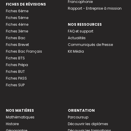
Francophonie
FICHES DE RÉVISIONS
Rapport - Entreprise à mission
Fiches 6ème
Fiches 5ème
Fiches 4ème
NOS RESSOURCES
Fiches 3ème
FAQ et support
Fiches Bac
Actualités
Fiches Brevet
Communiqués de Presse
Fiches Bac Français
Kit Média
Fiches BTS
Fiches Prépa
Fiches BUT
Fiches PASS
Fiches SUP
NOS MATIÈRES
ORIENTATION
Mathématiques
Parcoursup
Histoire
Découvrir les diplômes
Géographie
Découvrir les formations