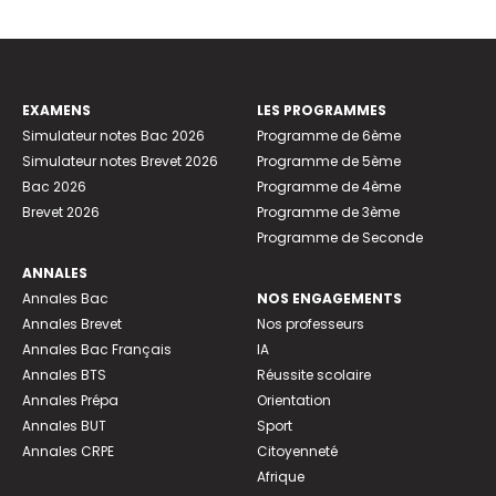
EXAMENS
LES PROGRAMMES
Simulateur notes Bac 2026
Programme de 6ème
Simulateur notes Brevet 2026
Programme de 5ème
Bac 2026
Programme de 4ème
Brevet 2026
Programme de 3ème
Programme de Seconde
ANNALES
Annales Bac
NOS ENGAGEMENTS
Annales Brevet
Nos professeurs
Annales Bac Français
IA
Annales BTS
Réussite scolaire
Annales Prépa
Orientation
Annales BUT
Sport
Annales CRPE
Citoyenneté
Afrique