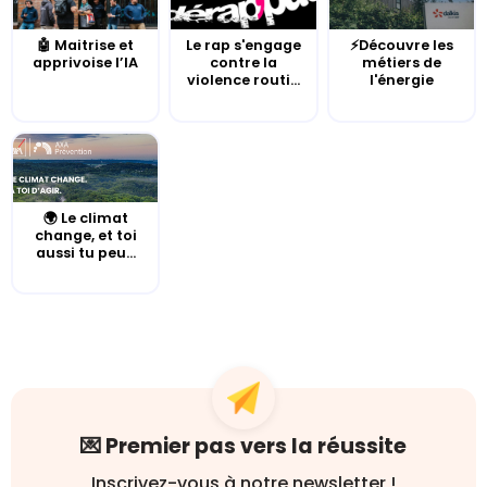
🤖 Maitrise et
Le rap s'engage
⚡Découvre les
apprivoise l’IA
contre la
métiers de
violence routi...
l'énergie
🌍 Le climat
change, et toi
aussi tu peu...
💌 Premier pas vers la réussite
Inscrivez-vous à notre newsletter !