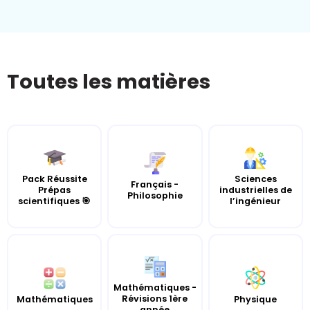
Toutes les matières
Pack Réussite
Sciences
Français -
Prépas
industrielles de
Philosophie
scientifiques 🎯
l’ingénieur
Mathématiques -
Révisions 1ère
Mathématiques
Physique
année