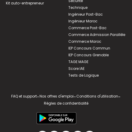
Sécurité
Kit auto-entrepreneur
Technique
Ingénieur Post-Bac
Ingénieur Maroc
Commerce Post-Bac
Commerce Admission Parallèle
Commerce Maroc
IEP Concours Commun
IEP Concours Grenoble
TAGE MAGE
Score IAE
Tests de Logique
FAQ et support
-
Nos offres d'emploi
-
Conditions d'utilisation
-
Règles de confidentialité