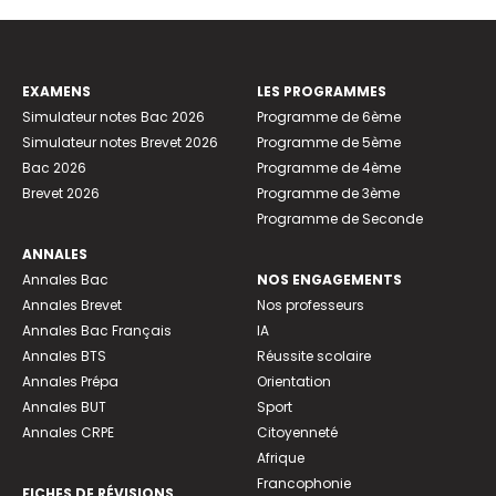
EXAMENS
LES PROGRAMMES
Simulateur notes Bac 2026
Programme de 6ème
Simulateur notes Brevet 2026
Programme de 5ème
Bac 2026
Programme de 4ème
Brevet 2026
Programme de 3ème
Programme de Seconde
ANNALES
Annales Bac
NOS ENGAGEMENTS
Annales Brevet
Nos professeurs
Annales Bac Français
IA
Annales BTS
Réussite scolaire
Annales Prépa
Orientation
Annales BUT
Sport
Annales CRPE
Citoyenneté
Afrique
Francophonie
FICHES DE RÉVISIONS