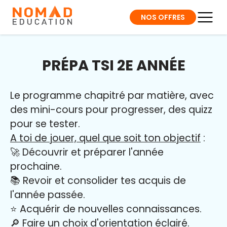
NOS OFFRES
PRÉPA TSI 2E ANNÉE
Le programme chapitré par matière, avec
des mini-cours pour progresser, des quizz
pour se tester.
A toi de jouer, quel que soit ton objectif
:
🚀 Découvrir et préparer l'année
prochaine.
📚 Revoir et consolider tes acquis de
l'année passée.
⭐️ Acquérir de nouvelles connaissances.
🔎 Faire un choix d'orientation éclairé.