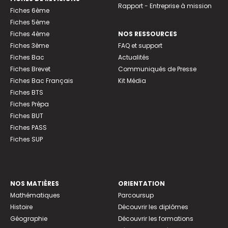
Rapport - Entreprise à mission
Fiches 6ème
Fiches 5ème
Fiches 4ème
NOS RESSOURCES
Fiches 3ème
FAQ et support
Fiches Bac
Actualités
Fiches Brevet
Communiqués de Presse
Fiches Bac Français
Kit Média
Fiches BTS
Fiches Prépa
Fiches BUT
Fiches PASS
Fiches SUP
NOS MATIÈRES
ORIENTATION
Mathématiques
Parcoursup
Histoire
Découvrir les diplômes
Géographie
Découvrir les formations