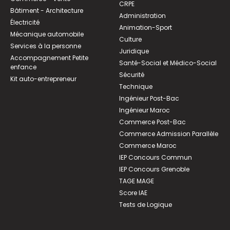
CRPE
Bâtiment - Architecture
Administration
Électricité
Animation-Sport
Mécanique automobile
Culture
Services à la personne
Juridique
Accompagnement Petite
Santé-Social et Médico-Social
enfance
Sécurité
Kit auto-entrepreneur
Technique
Ingénieur Post-Bac
Ingénieur Maroc
Commerce Post-Bac
Commerce Admission Parallèle
Commerce Maroc
IEP Concours Commun
IEP Concours Grenoble
TAGE MAGE
Score IAE
Tests de Logique