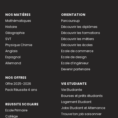
NOS MATIÈRES
ORIENTATION
Mathématiques
Parcoursup
Histoire
Découvrir les diplômes
Géographie
Découvrir les formations
SVT
Découvrir les métiers
Physique Chimie
Découvrir les écoles
Anglais
Ecole de commerce
Espagnol
Ecole de design
Allemand
Ecole d’ingénieur
Devenir partenaire
NOS OFFRES
Offre 2025-2026
VIE ETUDIANTE
Pack Réussite 4 ans
Vie Etudiante
Bourses et prêts étudiants
Logement Etudiant
REUSSITE SCOLAIRE
Jobs Etudiant et Alternance
Ecole Primaire
Trouve ton job saisonnier
Collège