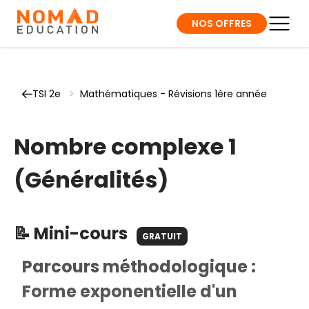
NOS OFFRES
TSI 2e
>
Mathématiques - Révisions 1ère année
Nombre complexe 1
(Généralités)
📝 Mini-cours
GRATUIT
Parcours méthodologique :
Forme exponentielle d'un