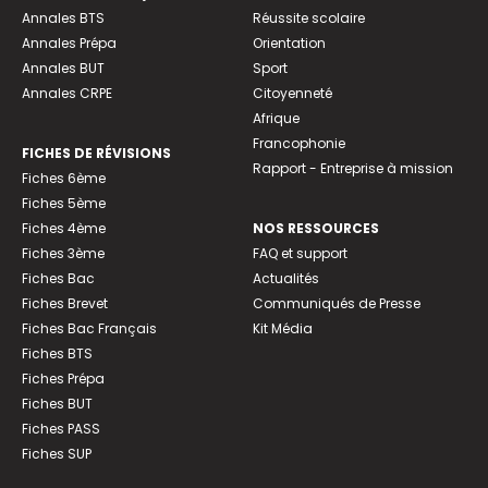
Annales BTS
Réussite scolaire
Annales Prépa
Orientation
Annales BUT
Sport
Annales CRPE
Citoyenneté
Afrique
Francophonie
FICHES DE RÉVISIONS
Rapport - Entreprise à mission
Fiches 6ème
Fiches 5ème
Fiches 4ème
NOS RESSOURCES
Fiches 3ème
FAQ et support
Fiches Bac
Actualités
Fiches Brevet
Communiqués de Presse
Fiches Bac Français
Kit Média
Fiches BTS
Fiches Prépa
Fiches BUT
Fiches PASS
Fiches SUP