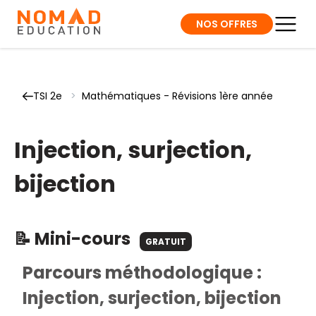
NOS OFFRES
TSI 2e
>
Mathématiques - Révisions 1ère année
Injection, surjection,
bijection
📝 Mini-cours
GRATUIT
Parcours méthodologique :
Injection, surjection, bijection