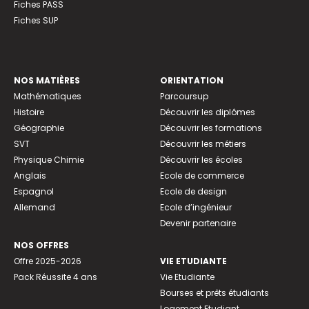
Fiches PASS
Fiches SUP
NOS MATIÈRES
ORIENTATION
Mathématiques
Parcoursup
Histoire
Découvrir les diplômes
Géographie
Découvrir les formations
SVT
Découvrir les métiers
Physique Chimie
Découvrir les écoles
Anglais
Ecole de commerce
Espagnol
Ecole de design
Allemand
Ecole d’ingénieur
Devenir partenaire
NOS OFFRES
Offre 2025-2026
VIE ETUDIANTE
Pack Réussite 4 ans
Vie Etudiante
Bourses et prêts étudiants
Logement Etudiant