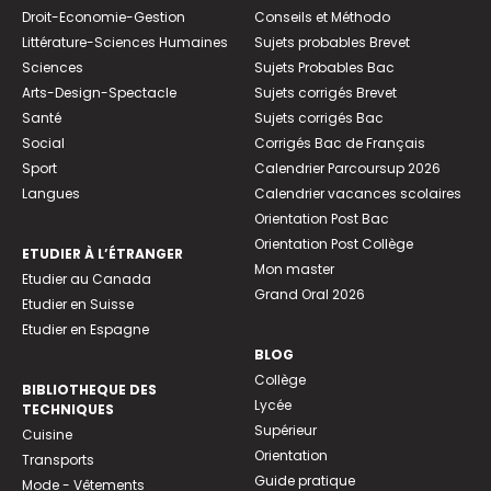
Droit-Economie-Gestion
Conseils et Méthodo
Littérature-Sciences Humaines
Sujets probables Brevet
Sciences
Sujets Probables Bac
Arts-Design-Spectacle
Sujets corrigés Brevet
Santé
Sujets corrigés Bac
Social
Corrigés Bac de Français
Sport
Calendrier Parcoursup 2026
Langues
Calendrier vacances scolaires
Orientation Post Bac
Orientation Post Collège
ETUDIER À L’ÉTRANGER
Mon master
Etudier au Canada
Grand Oral 2026
Etudier en Suisse
Etudier en Espagne
BLOG
Collège
BIBLIOTHEQUE DES
Lycée
TECHNIQUES
Supérieur
Cuisine
Orientation
Transports
Guide pratique
Mode - Vêtements