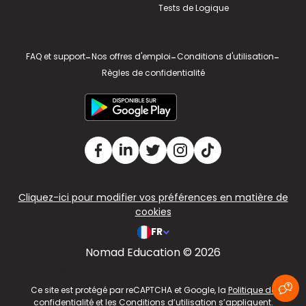
Tests de Logique
FAQ et support
-
Nos offres d'emploi
-
Conditions d'utilisation
-
Règles de confidentialité
Cliquez-ici pour modifier vos préférences en matière de
cookies
FR
Nomad Education © 2026
v2.311.4 US
Ce site est protégé par reCAPTCHA et Google, la
Politique de
confidentialité
et les
Conditions d’utilisation
s’appliquent.