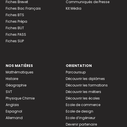
Fiches Brevet
Communiqués de Presse
Fiches Bac Français
Kit Média
Fiches BTS
Fiches Prépa
Fiches BUT
Fiches PASS
Fiches SUP
NOS MATIÈRES
ORIENTATION
Mathématiques
Parcoursup
Histoire
Découvrir les diplômes
Géographie
Découvrir les formations
SVT
Découvrir les métiers
Physique Chimie
Découvrir les écoles
Anglais
Ecole de commerce
Espagnol
Ecole de design
Allemand
Ecole d’ingénieur
Devenir partenaire