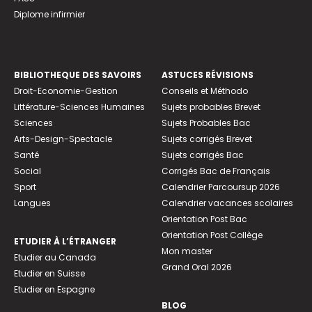
Diplome infirmier
BIBLIOTHEQUE DES SAVOIRS
ASTUCES RÉVISIONS
Droit-Economie-Gestion
Conseils et Méthodo
Littérature-Sciences Humaines
Sujets probables Brevet
Sciences
Sujets Probables Bac
Arts-Design-Spectacle
Sujets corrigés Brevet
Santé
Sujets corrigés Bac
Social
Corrigés Bac de Français
Sport
Calendrier Parcoursup 2026
Langues
Calendrier vacances scolaires
Orientation Post Bac
Orientation Post Collège
ETUDIER À L’ÉTRANGER
Mon master
Etudier au Canada
Grand Oral 2026
Etudier en Suisse
Etudier en Espagne
BLOG