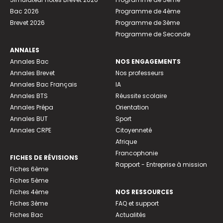
Bac 2026
Programme de 4ème
Brevet 2026
Programme de 3ème
Programme de Seconde
ANNALES
Annales Bac
NOS ENGAGEMENTS
Annales Brevet
Nos professeurs
Annales Bac Français
IA
Annales BTS
Réussite scolaire
Annales Prépa
Orientation
Annales BUT
Sport
Annales CRPE
Citoyenneté
Afrique
Francophonie
FICHES DE RÉVISIONS
Rapport - Entreprise à mission
Fiches 6ème
Fiches 5ème
Fiches 4ème
NOS RESSOURCES
Fiches 3ème
FAQ et support
Fiches Bac
Actualités