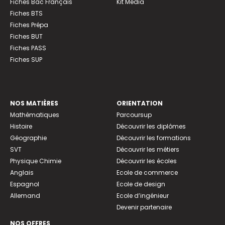
Fiches Bac Français
Kit Média
Fiches BTS
Fiches Prépa
Fiches BUT
Fiches PASS
Fiches SUP
NOS MATIÈRES
ORIENTATION
Mathématiques
Parcoursup
Histoire
Découvrir les diplômes
Géographie
Découvrir les formations
SVT
Découvrir les métiers
Physique Chimie
Découvrir les écoles
Anglais
Ecole de commerce
Espagnol
Ecole de design
Allemand
Ecole d’ingénieur
Devenir partenaire
NOS OFFRES