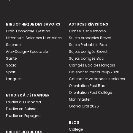
BIBLIOTHEQUE DES SAVOIRS
ASTUCES RÉVISIONS
Droit-Economie-Gestion
Conseils et Méthodo
Littérature-Sciences Humaines
Sujets probables Brevet
Sciences
Sujets Probables Bac
Arts-Design-Spectacle
Sujets corrigés Brevet
Santé
Sujets corrigés Bac
Social
Corrigés Bac de Français
Sport
Calendrier Parcoursup 2026
Langues
Calendrier vacances scolaires
Orientation Post Bac
Orientation Post Collège
ETUDIER À L’ÉTRANGER
Mon master
Etudier au Canada
Grand Oral 2026
Etudier en Suisse
Etudier en Espagne
BLOG
Collège
BIBLIOTHEQUE DES