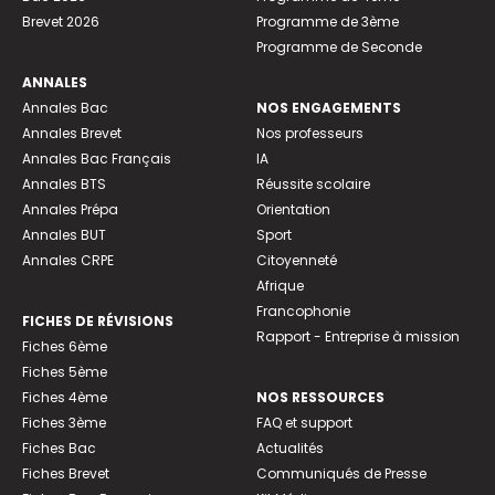
Brevet 2026
Programme de 3ème
Programme de Seconde
ANNALES
Annales Bac
NOS ENGAGEMENTS
Annales Brevet
Nos professeurs
Annales Bac Français
IA
Annales BTS
Réussite scolaire
Annales Prépa
Orientation
Annales BUT
Sport
Annales CRPE
Citoyenneté
Afrique
Francophonie
FICHES DE RÉVISIONS
Rapport - Entreprise à mission
Fiches 6ème
Fiches 5ème
Fiches 4ème
NOS RESSOURCES
Fiches 3ème
FAQ et support
Fiches Bac
Actualités
Fiches Brevet
Communiqués de Presse