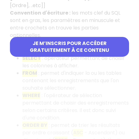
[Ordre], ..etc]]
Convention d'écriture :
les mots clef du SQL
sont en gras, les paramètres en minuscule et
entre crochets on trouve les parties
optionnelles.
JE M’INSCRIS POUR ACCÉDER
Description des opérateurs
GRATUITEMENT À CE CONTENU
SELECT
: opérateur permettant de choisir
les colonnes à afficher.
FROM
: permet d'indiquer la ou les tables
contenant les enregistrements que l'on
souhaite sélectionner.
WHERE
: l'opérateur de sélection
permettant de choisir des enregistrements
selon certains critères. Il est donc suivi
d'une condition.
ORDER BY
: permet de trier les résultats
par ordre croissant (
ASC
- Ascendant) ou