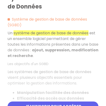
de Données
Système de gestion de base de données
(SGBD)
Un
système de gestion de base de données
est
un ensemble logiciel permettant de gérer
toutes les informations présentes dans une base
de données :
ajout, suppression, modification
et recherche
.
Les objectifs d'un SGBD
Les systèmes de gestion de base de données
visent plusieurs objectifs essentiels pour
optimiser la gestion des informations.
Manipulation facilitée des données
Efficacité des accès aux données
Cohérence des données
(règles