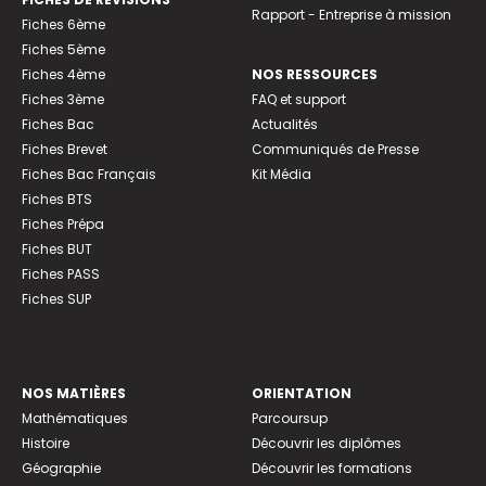
Rapport - Entreprise à mission
Fiches 6ème
Fiches 5ème
Fiches 4ème
NOS RESSOURCES
Fiches 3ème
FAQ et support
Fiches Bac
Actualités
Fiches Brevet
Communiqués de Presse
Fiches Bac Français
Kit Média
Fiches BTS
Fiches Prépa
Fiches BUT
Fiches PASS
Fiches SUP
NOS MATIÈRES
ORIENTATION
Mathématiques
Parcoursup
Histoire
Découvrir les diplômes
Géographie
Découvrir les formations