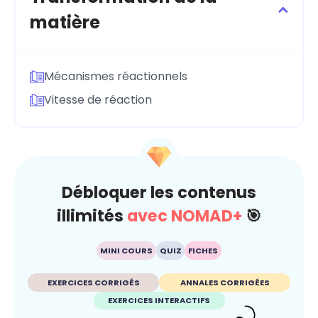
matière
Mécanismes réactionnels
Vitesse de réaction
Débloquer les contenus
illimités
avec NOMAD+
🎯
MINI COURS
QUIZ
FICHES
EXERCICES CORRIGÉS
ANNALES CORRIGÉES
EXERCICES INTERACTIFS