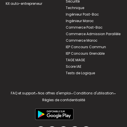
Sécurité
Kit auto-entrepreneur
Technique
Ingénieur Post-Bac
Ingénieur Maroc
Commerce Post-Bac
Commerce Admission Parallèle
Commerce Maroc
IEP Concours Commun
IEP Concours Grenoble
TAGE MAGE
Score IAE
Tests de Logique
FAQ et support
-
Nos offres d'emploi
-
Conditions d'utilisation
-
Règles de confidentialité