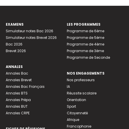
EXAMENS
LES PROGRAMMES
Simulateur notes Bac 2026
Programme de 6ème
Simulateur notes Brevet 2026
Programme de 5ème
Bac 2026
Programme de 4ème
Brevet 2026
Programme de 3ème
Programme de Seconde
ANNALES
Annales Bac
NOS ENGAGEMENTS
Annales Brevet
Nos professeurs
Annales Bac Français
IA
Annales BTS
Réussite scolaire
Annales Prépa
Orientation
Annales BUT
Sport
Annales CRPE
Citoyenneté
Afrique
Francophonie
FICHES DE RÉVISIONS