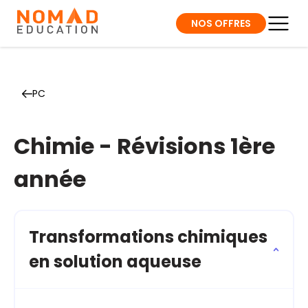
NOS OFFRES
PC
Chimie - Révisions 1ère
année
Transformations chimiques
en solution aqueuse