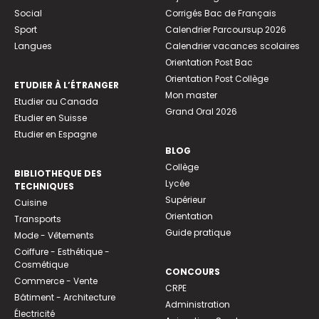
Social
Corrigés Bac de Français
Sport
Calendrier Parcoursup 2026
Langues
Calendrier vacances scolaires
Orientation Post Bac
Orientation Post Collège
ETUDIER À L’ÉTRANGER
Mon master
Etudier au Canada
Grand Oral 2026
Etudier en Suisse
Etudier en Espagne
BLOG
Collège
BIBLIOTHEQUE DES
Lycée
TECHNIQUES
Supérieur
Cuisine
Orientation
Transports
Guide pratique
Mode - Vêtements
Coiffure - Esthétique -
Cosmétique
CONCOURS
Commerce - Vente
CRPE
Bâtiment - Architecture
Administration
Électricité