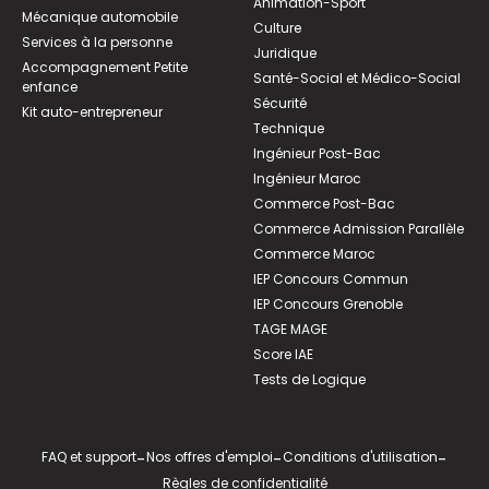
Animation-Sport
Mécanique automobile
Culture
Services à la personne
Juridique
Accompagnement Petite
Santé-Social et Médico-Social
enfance
Sécurité
Kit auto-entrepreneur
Technique
Ingénieur Post-Bac
Ingénieur Maroc
Commerce Post-Bac
Commerce Admission Parallèle
Commerce Maroc
IEP Concours Commun
IEP Concours Grenoble
TAGE MAGE
Score IAE
Tests de Logique
FAQ et support
-
Nos offres d'emploi
-
Conditions d'utilisation
-
Règles de confidentialité