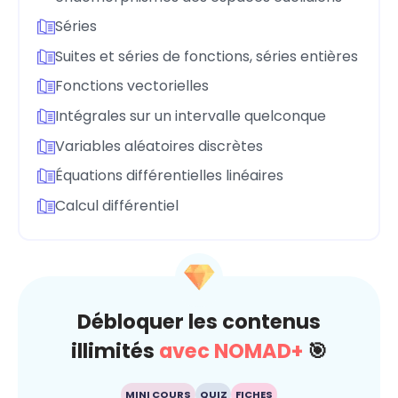
Séries
Suites et séries de fonctions, séries entières
Fonctions vectorielles
Intégrales sur un intervalle quelconque
Variables aléatoires discrètes
Équations différentielles linéaires
Calcul différentiel
Débloquer les contenus
illimités
avec NOMAD+
🎯
MINI COURS
QUIZ
FICHES