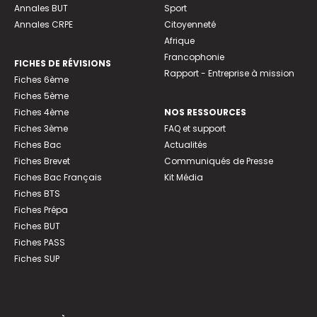
Annales BUT
Sport
Annales CRPE
Citoyenneté
Afrique
Francophonie
FICHES DE RÉVISIONS
Rapport - Entreprise à mission
Fiches 6ème
Fiches 5ème
Fiches 4ème
NOS RESSOURCES
Fiches 3ème
FAQ et support
Fiches Bac
Actualités
Fiches Brevet
Communiqués de Presse
Fiches Bac Français
Kit Média
Fiches BTS
Fiches Prépa
Fiches BUT
Fiches PASS
Fiches SUP