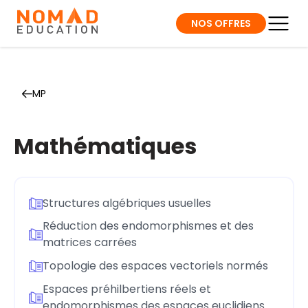
NOS OFFRES
MP
Mathématiques
Structures algébriques usuelles
Réduction des endomorphismes et des
matrices carrées
Topologie des espaces vectoriels normés
Espaces préhilbertiens réels et
endomorphismes des espaces euclidiens