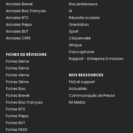
Annales Brevet
Nos professeurs
Annales Bac Français
IA
Annales BTS
Réussite scolaire
Annales Prépa
Orientation
Annales BUT
Sport
Annales CRPE
Citoyenneté
Afrique
Francophonie
FICHES DE RÉVISIONS
Rapport - Entreprise à mission
Fiches 6ème
Fiches 5ème
Fiches 4ème
NOS RESSOURCES
Fiches 3ème
FAQ et support
Fiches Bac
Actualités
Fiches Brevet
Communiqués de Presse
Fiches Bac Français
Kit Média
Fiches BTS
Fiches Prépa
Fiches BUT
Fiches PASS