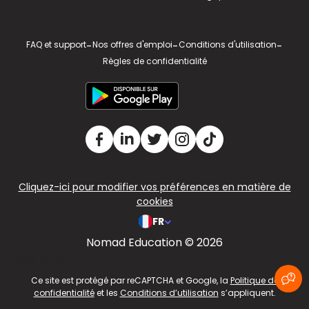
FAQ et support
-
Nos offres d'emploi
-
Conditions d'utilisation
-
Règles de confidentialité
Cliquez-ici pour modifier vos préférences en matière de
cookies
FR
Nomad Education © 2026
v2.311.4 US
Ce site est protégé par reCAPTCHA et Google, la
Politique de
confidentialité
et les
Conditions d’utilisation
s’appliquent.