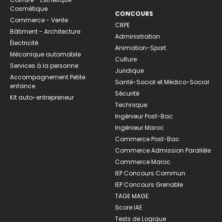
Cosmétique
CONCOURS
Commerce - Vente
CRPE
Bâtiment - Architecture
Administration
Électricité
Animation-Sport
Mécanique automobile
Culture
Services à la personne
Juridique
Accompagnement Petite
Santé-Social et Médico-Social
enfance
Sécurité
Kit auto-entrepreneur
Technique
Ingénieur Post-Bac
Ingénieur Maroc
Commerce Post-Bac
Commerce Admission Parallèle
Commerce Maroc
IEP Concours Commun
IEP Concours Grenoble
TAGE MAGE
Score IAE
Tests de Logique