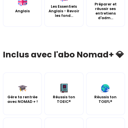
Préparer et
Les Essentiels
réussir ses
Anglais
Anglais - Revoir
entretiens
les fond...
d'adm...
Inclus avec l'abo Nomad+ 💎
Gère ta rentrée
Réussis ton
Réussis ton
avec NOMAD + !
TOEIC®
TOEFL®