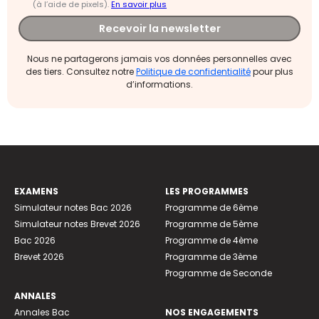
(à l’aide de pixels).
En savoir plus
Recevoir la newsletter
Nous ne partagerons jamais vos données personnelles avec
des tiers. Consultez notre
Politique de confidentialité
pour plus
d’informations.
EXAMENS
LES PROGRAMMES
Simulateur notes Bac 2026
Programme de 6ème
Simulateur notes Brevet 2026
Programme de 5ème
Bac 2026
Programme de 4ème
Brevet 2026
Programme de 3ème
Programme de Seconde
ANNALES
Annales Bac
NOS ENGAGEMENTS