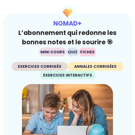
NOMAD+
L’abonnement qui redonne les
bonnes notes et le sourire 🎯
MINI COURS
QUIZ
FICHES
EXERCICES CORRIGÉS
ANNALES CORRIGÉES
EXERCICES INTERACTIFS