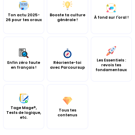
Ton actu 2025-
Booste ta culture
À fond sur l'oral !
26 pour tes oraux
générale !
Les Essentiels :
Enfin zéro faute
Réoriente-toi
revois tes
en français !
avec Parcoursup
fondamentaux
Tage Mage®,
Tous tes
Tests de logique,
contenus
etc.