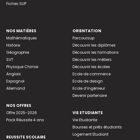
Fiches SUP
NOS MATIÈRES
ORIENTATION
Mathématiques
Parcoursup
Histoire
Découvrir les diplômes
Géographie
Découvrir les formations
SVT
Découvrir les métiers
Physique Chimie
Découvrir les écoles
Anglais
Ecole de commerce
Espagnol
Ecole de design
Allemand
Ecole d’ingénieur
Devenir partenaire
NOS OFFRES
Offre 2025-2026
VIE ETUDIANTE
Pack Réussite 4 ans
Vie Etudiante
Bourses et prêts étudiants
Logement Etudiant
REUSSITE SCOLAIRE