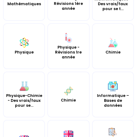
Révisions 1ère
Mathématiques
Des vrais/faux
année
pour se t...
Physique -
Révisions 1re
Chimie
Physique
année
Physique-Chimie
Informatique –
Chimie
- Des vrais/faux
Bases de
pour se...
données