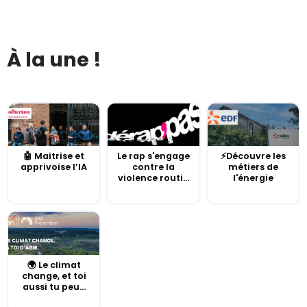
À la une !
🤖 Maitrise et
Le rap s'engage
⚡Découvre les
apprivoise l’IA
contre la
métiers de
violence routi...
l'énergie
🌍 Le climat
change, et toi
aussi tu peu...