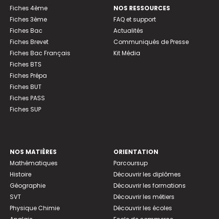
Fiches 4ème
NOS RESSOURCES
Fiches 3ème
FAQ et support
Fiches Bac
Actualités
Fiches Brevet
Communiqués de Presse
Fiches Bac Français
Kit Média
Fiches BTS
Fiches Prépa
Fiches BUT
Fiches PASS
Fiches SUP
NOS MATIÈRES
ORIENTATION
Mathématiques
Parcoursup
Histoire
Découvrir les diplômes
Géographie
Découvrir les formations
SVT
Découvrir les métiers
Physique Chimie
Découvrir les écoles