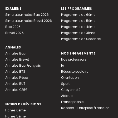
EXAMENS
LES PROGRAMMES
Simulateur notes Bac 2026
Programme de 6ème
Simulateur notes Brevet 2026
Programme de 5ème
Bac 2026
Programme de 4ème
Brevet 2026
Programme de 3ème
Programme de Seconde
ANNALES
Annales Bac
NOS ENGAGEMENTS
Annales Brevet
Nos professeurs
Annales Bac Français
IA
Annales BTS
Réussite scolaire
Annales Prépa
Orientation
Annales BUT
Sport
Annales CRPE
Citoyenneté
Afrique
Francophonie
FICHES DE RÉVISIONS
Rapport - Entreprise à mission
Fiches 6ème
Fiches 5ème