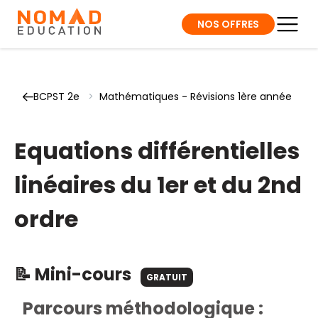
NOS OFFRES
BCPST 2e
>
Mathématiques - Révisions 1ère année
Equations différentielles
linéaires du 1er et du 2nd
ordre
📝 Mini-cours
GRATUIT
Parcours méthodologique :