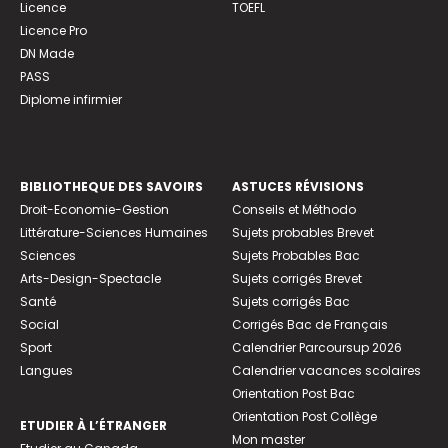
Licence
TOEFL
Licence Pro
DN Made
PASS
Diplome infirmier
BIBLIOTHEQUE DES SAVOIRS
ASTUCES RÉVISIONS
Droit-Economie-Gestion
Conseils et Méthodo
Littérature-Sciences Humaines
Sujets probables Brevet
Sciences
Sujets Probables Bac
Arts-Design-Spectacle
Sujets corrigés Brevet
Santé
Sujets corrigés Bac
Social
Corrigés Bac de Français
Sport
Calendrier Parcoursup 2026
Langues
Calendrier vacances scolaires
Orientation Post Bac
Orientation Post Collège
ETUDIER À L’ÉTRANGER
Mon master