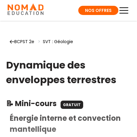
NOS OFFRES
BCPST 2e
>
SVT : Géologie
Dynamique des
enveloppes terrestres
📝 Mini-cours
GRATUIT
Énergie interne et convection
mantellique