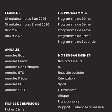
EXAMENS
LES PROGRAMMES
Simulateur notes Bac 2026
Programme de 6ème
Simulateur notes Brevet 2026
Programme de 5ème
Bac 2026
Programme de 4ème
Brevet 2026
Programme de 3ème
Programme de Seconde
ANNALES
Annales Bac
NOS ENGAGEMENTS
Annales Brevet
Nos professeurs
Annales Bac Français
IA
Annales BTS
Réussite scolaire
Annales Prépa
Orientation
Annales BUT
Sport
Annales CRPE
Citoyenneté
Afrique
Francophonie
FICHES DE RÉVISIONS
Rapport - Entreprise à mission
Fiches 6ème