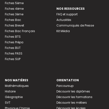
Fiches 5ème
Fiches 4ème
NOS RESSOURCES
Fiches 3ème
FAQ et support
Fiches Bac
Actualités
Fiches Brevet
Communiqués de Presse
Fiches Bac Français
Kit Média
Fiches BTS
Fiches Prépa
Fiches BUT
Fiches PASS
Fiches SUP
NOS MATIÈRES
ORIENTATION
Mathématiques
Parcoursup
Histoire
Découvrir les diplômes
Géographie
Découvrir les formations
SVT
Découvrir les métiers
Physique Chimie
Découvrir les écoles