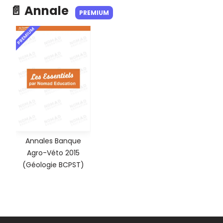
📄 Annale
PREMIUM
PREMIUM
Annales Banque
Agro-Véto 2015
(Géologie BCPST)