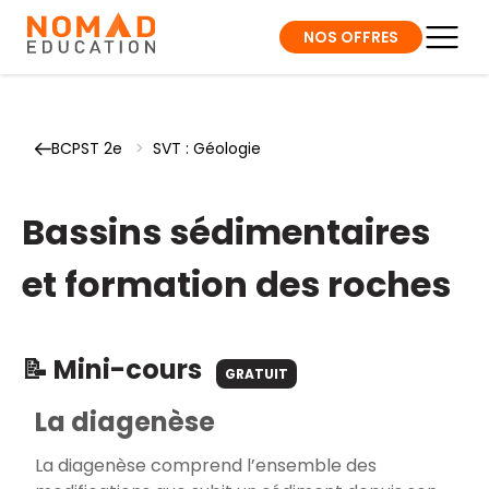
NOS OFFRES
BCPST 2e
>
SVT : Géologie
Bassins sédimentaires
et formation des roches
📝 Mini-cours
GRATUIT
La diagenèse
La diagenèse comprend l’ensemble des