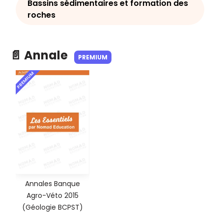
Bassins sédimentaires et formation des
roches
📄 Annale
PREMIUM
PREMIUM
Annales Banque
Agro-Véto 2015
(Géologie BCPST)