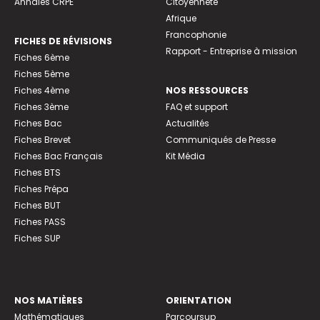
Annales CRPE
Citoyenneté
Afrique
Francophonie
FICHES DE RÉVISIONS
Rapport - Entreprise à mission
Fiches 6ème
Fiches 5ème
Fiches 4ème
NOS RESSOURCES
Fiches 3ème
FAQ et support
Fiches Bac
Actualités
Fiches Brevet
Communiqués de Presse
Fiches Bac Français
Kit Média
Fiches BTS
Fiches Prépa
Fiches BUT
Fiches PASS
Fiches SUP
NOS MATIÈRES
ORIENTATION
Mathématiques
Parcoursup