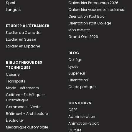
Sport
Calendrier Parcoursup 2026
Langues
Calendrier vacances scolaires
Orientation Post Bac
Orientation Post Collège
ETUDIER À L’ÉTRANGER
Mon master
Etudier au Canada
Grand Oral 2026
Etudier en Suisse
Etudier en Espagne
BLOG
Collège
BIBLIOTHEQUE DES
Lycée
TECHNIQUES
Supérieur
Cuisine
Orientation
Transports
Guide pratique
Mode - Vêtements
Coiffure - Esthétique -
Cosmétique
CONCOURS
Commerce - Vente
CRPE
Bâtiment - Architecture
Administration
Électricité
Animation-Sport
Mécanique automobile
Culture