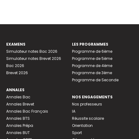
EXAMENS
LES PROGRAMMES
Simulateur notes Bac 2026
Programme de 6ème
Simulateur notes Brevet 2026
Programme de 5ème
Bac 2026
Programme de 4ème
Brevet 2026
Programme de 3ème
Programme de Seconde
ANNALES
Annales Bac
NOS ENGAGEMENTS
Annales Brevet
Nos professeurs
Annales Bac Français
IA
Annales BTS
Réussite scolaire
Annales Prépa
Orientation
Annales BUT
Sport